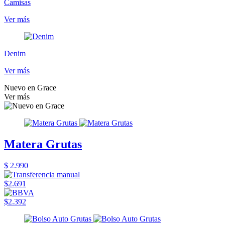
Camisas
Ver más
Denim
Ver más
Nuevo en Grace
Ver más
Matera Grutas
$ 2.990
$2.691
$2.392