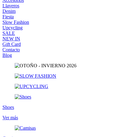
Accesorios
Llaveros
Denim
Fiesta
Slow Fashion
Upcycling
SALE
NEW IN
Gift Card
Contacto
Blog
Shoes
Ver más