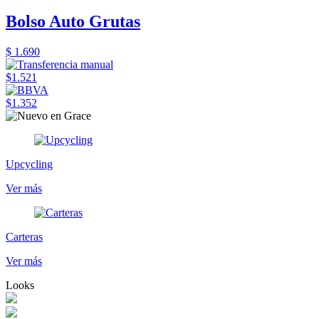
Bolso Auto Grutas
$ 1.690
$1.521
$1.352
Upcycling
Ver más
Carteras
Ver más
Looks