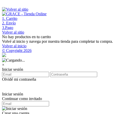
1
. Carrito
2
. Envío
3
.Pago
Volver al sitio
No hay productos en tu carrito
Volvé al inicio y navega por nuestra tienda para completar tu compra.
Volver al inicio
© Copyright 2026
×
Iniciar sesión
Olvidé mi contraseña
Iniciar sesión
Continuar como invitado
Crear una cuenta