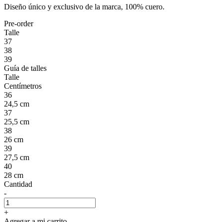
Diseño único y exclusivo de la marca, 100% cuero.
Pre-order
Talle
37
38
39
Guía de talles
Talle
Centímetros
36
24,5 cm
37
25,5 cm
38
26 cm
39
27,5 cm
40
28 cm
Cantidad
-
+
Agregar a mi carrito