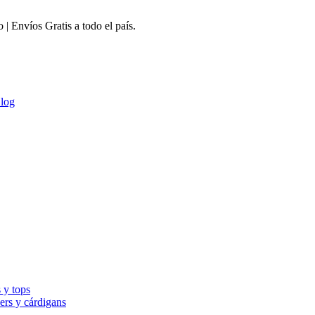
 Envíos Gratis a todo el país.
log
 y tops
ers y cárdigans