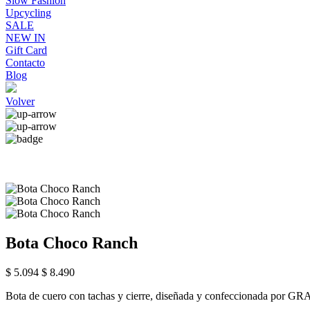
Slow Fashion
Upcycling
SALE
NEW IN
Gift Card
Contacto
Blog
Volver
Bota Choco Ranch
$ 5.094
$ 8.490
Bota de cuero con tachas y cierre, diseñada y confeccionada por G