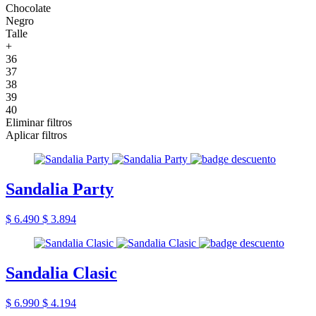
Chocolate
Negro
Talle
+
36
37
38
39
40
Eliminar filtros
Aplicar filtros
Sandalia Party
$ 6.490
$ 3.894
Sandalia Clasic
$ 6.990
$ 4.194