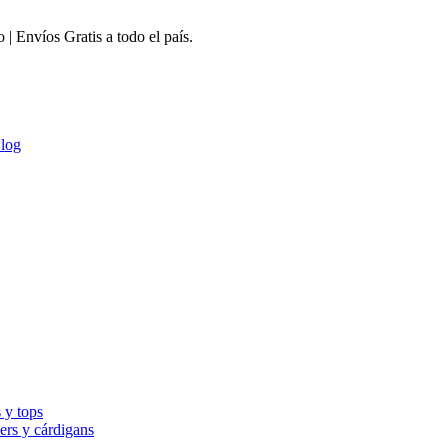
 Envíos Gratis a todo el país.
log
 y tops
ers y cárdigans