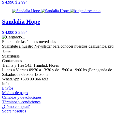
$ 4.990
$ 2.994
Sandalia Hope
$ 4.990
$ 2.994
Enterate de las últimas novedades
Suscribite a nuestro Newsletter para conocer nuestros descuentos, pr
Suscribirse
Contactanos
Treinta y Tres 543, Trinidad, Flores
Lunes a Viernes 09:30 a 13:30 y de 15:00 a 19:00 hs (Por agenda de 
Sábados de 09:30 a 13:30 hs
WhatsApp +598 99 366 693
Info
Envíos
Medios de pago
Cambios y devoluciones
Términos y condiciones
¿Cómo comprar?
Sobre nosotros