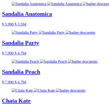
Sandalia Anatomica
$ 5.990
$ 3.594
Sandalia Party
$ 7.990
$ 4.794
Sandalia Peach
$ 7.990
$ 4.794
Chata Kate