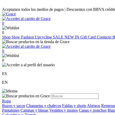
Aceptamos todos los medios de pagos | Descuentos con BBVA crédito |
0
0
Shop
Slow Fashion
Upcycling
SALE
NEW IN
Gift Card
Contacto
B
0
0
ES
EN
Ropa
Buzos y sacos
Chaquetas y chalecos
Faldas y shorts
Abrigos
Remeras
Pantalones
Camisas y blusas
Vestidos y monos
Capas y ponchos
Blaz
Gabardinas y Trench