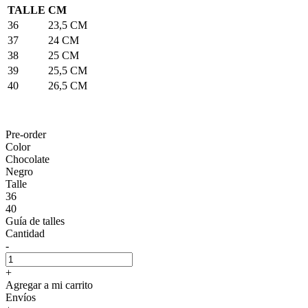
TALLE
CM
36
23,5 CM
37
24 CM
38
25 CM
39
25,5 CM
40
26,5 CM
Pre-order
Color
Chocolate
Negro
Talle
36
40
Guía de talles
Cantidad
-
+
Agregar a mi carrito
Envíos