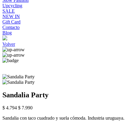
Slow Fashion
Upcycling
SALE
NEW IN
Gift Card
Contacto
Blog
Volver
Sandalia Party
$ 4.794
$ 7.990
Sandalia con taco cuadrado y suela cómoda. Industria uruguaya.