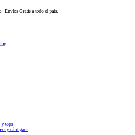
 Envíos Gratis a todo el país.
log
 y tops
ers y cárdigans