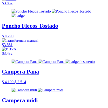
$3.832
Poncho Flecos Tostado
$ 4.290
$3.861
$3.432
Campera Pana
$ 4.190
$ 2.514
Campera midi