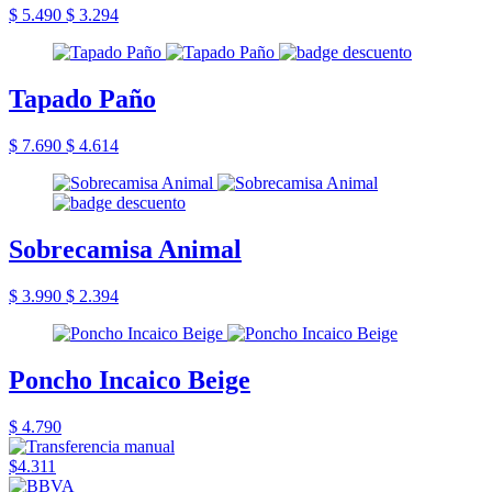
$ 5.490
$ 3.294
Tapado Paño
$ 7.690
$ 4.614
Sobrecamisa Animal
$ 3.990
$ 2.394
Poncho Incaico Beige
$ 4.790
$4.311