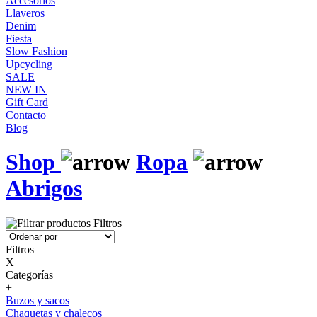
Accesorios
Llaveros
Denim
Fiesta
Slow Fashion
Upcycling
SALE
NEW IN
Gift Card
Contacto
Blog
Shop
Ropa
Abrigos
Filtros
Filtros
X
Categorías
+
Buzos y sacos
Chaquetas y chalecos