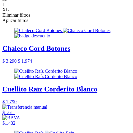
L
XL
Eliminar filtros
Aplicar filtros
Chaleco Cord Botones
$ 3.290
$ 1.974
Cuellito Raíz Corderito Blanco
$ 1.790
$1.611
$1.432