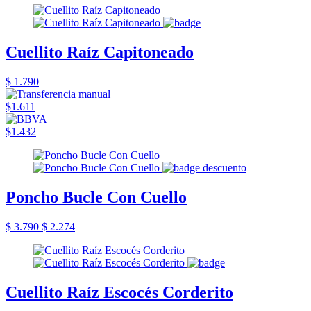
Cuellito Raíz Capitoneado
$ 1.790
$1.611
$1.432
Poncho Bucle Con Cuello
$ 3.790
$ 2.274
Cuellito Raíz Escocés Corderito