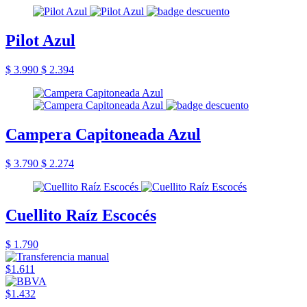
Pilot Azul
$ 3.990
$ 2.394
Campera Capitoneada Azul
$ 3.790
$ 2.274
Cuellito Raíz Escocés
$ 1.790
$1.611
$1.432