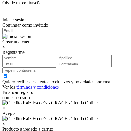
Olvidé mi contraseña
Iniciar sesión
Continuar como invitado
Crear una cuenta
×
Registrarme
Quiero recibir descuentos exclusivos y novedades por email
Ver los
términos y condiciones
Finalizar registro
o iniciar sesión
×
Aceptar
×
Producto agregado a carrito