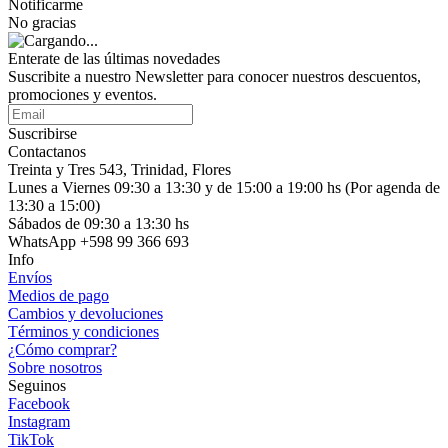
Notificarme
No gracias
Enterate de las últimas novedades
Suscribite a nuestro Newsletter para conocer nuestros descuentos,
promociones y eventos.
Suscribirse
Contactanos
Treinta y Tres 543, Trinidad, Flores
Lunes a Viernes 09:30 a 13:30 y de 15:00 a 19:00 hs (Por agenda de
13:30 a 15:00)
Sábados de 09:30 a 13:30 hs
WhatsApp +598 99 366 693
Info
Envíos
Medios de pago
Cambios y devoluciones
Términos y condiciones
¿Cómo comprar?
Sobre nosotros
Seguinos
Facebook
Instagram
TikTok