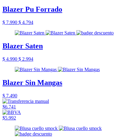
Blazer Pu Forrado
$ 7.990
$ 4.794
Blazer Saten
$ 4.990
$ 2.994
Blazer Sin Mangas
$ 7.490
$6.741
$5.992