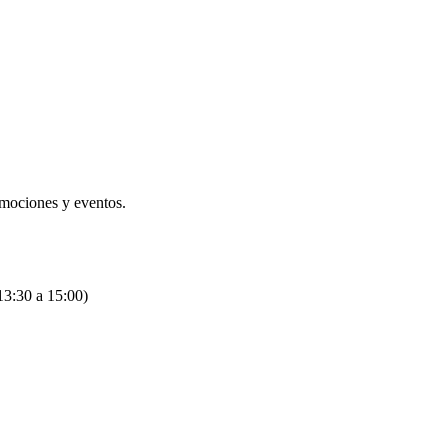
omociones y eventos.
13:30 a 15:00)