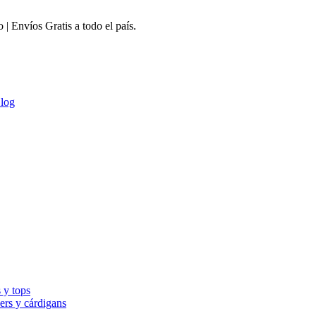
 Envíos Gratis a todo el país.
log
 y tops
ers y cárdigans