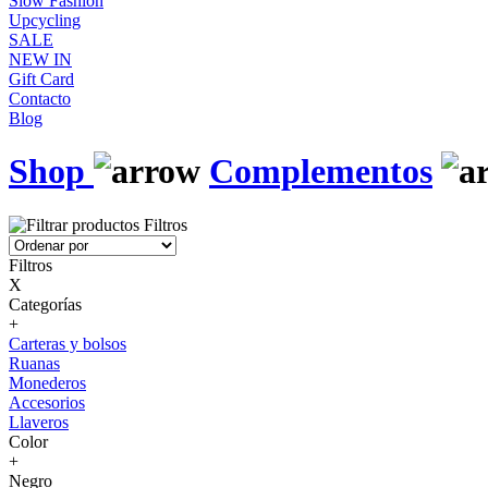
Slow Fashion
Upcycling
SALE
NEW IN
Gift Card
Contacto
Blog
Shop
Complementos
Filtros
Filtros
X
Categorías
+
Carteras y bolsos
Ruanas
Monederos
Accesorios
Llaveros
Color
+
Negro