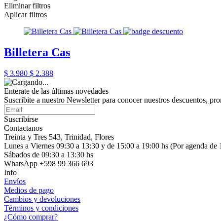
Eliminar filtros
Aplicar filtros
Billetera Cas
$ 3.980
$ 2.388
Enterate de las últimas novedades
Suscribite a nuestro Newsletter para conocer nuestros descuentos, pr
Suscribirse
Contactanos
Treinta y Tres 543, Trinidad, Flores
Lunes a Viernes 09:30 a 13:30 y de 15:00 a 19:00 hs (Por agenda de 
Sábados de 09:30 a 13:30 hs
WhatsApp +598 99 366 693
Info
Envíos
Medios de pago
Cambios y devoluciones
Términos y condiciones
¿Cómo comprar?