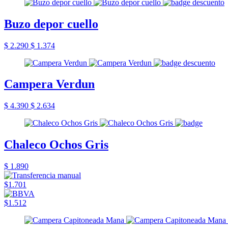
Buzo depor cuello
$ 2.290
$ 1.374
Campera Verdun
$ 4.390
$ 2.634
Chaleco Ochos Gris
$ 1.890
$1.701
$1.512