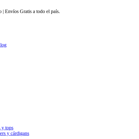
 Envíos Gratis a todo el país.
log
 y tops
ers y cárdigans