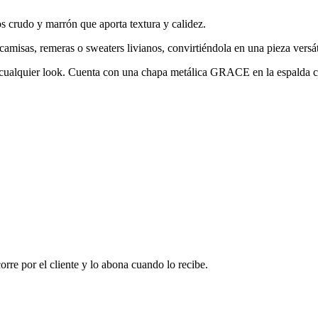
s crudo y marrón que aporta textura y calidez.
amisas, remeras o sweaters livianos, convirtiéndola en una pieza versáti
cualquier look. Cuenta con una chapa metálica GRACE en la espalda com
corre por el cliente y lo abona cuando lo recibe.