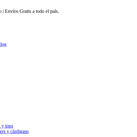
 Envíos Gratis a todo el país.
log
 y tops
ers y cárdigans