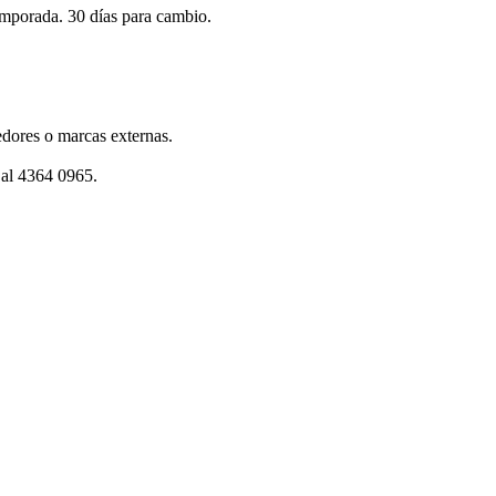
emporada. 30 días para cambio.
dores o marcas externas.
 al 4364 0965.