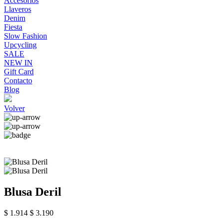
Accesorios
Llaveros
Denim
Fiesta
Slow Fashion
Upcycling
SALE
NEW IN
Gift Card
Contacto
Blog
Volver
Blusa Deril
$ 1.914
$ 3.190