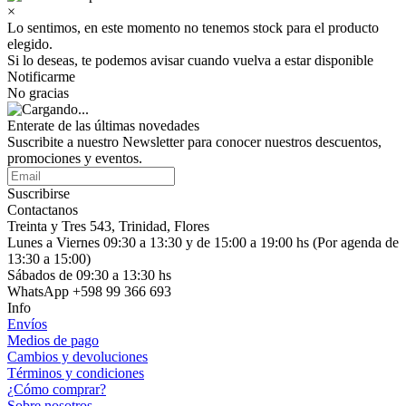
×
Lo sentimos, en este momento no tenemos stock para el producto
elegido.
Si lo deseas, te podemos avisar cuando vuelva a estar disponible
Notificarme
No gracias
Enterate de las últimas novedades
Suscribite a nuestro Newsletter para conocer nuestros descuentos,
promociones y eventos.
Suscribirse
Contactanos
Treinta y Tres 543, Trinidad, Flores
Lunes a Viernes 09:30 a 13:30 y de 15:00 a 19:00 hs (Por agenda de
13:30 a 15:00)
Sábados de 09:30 a 13:30 hs
WhatsApp +598 99 366 693
Info
Envíos
Medios de pago
Cambios y devoluciones
Términos y condiciones
¿Cómo comprar?
Sobre nosotros