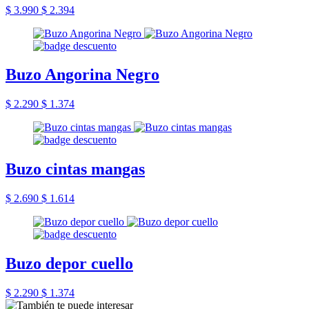
$ 3.990
$ 2.394
Buzo Angorina Negro
$ 2.290
$ 1.374
Buzo cintas mangas
$ 2.690
$ 1.614
Buzo depor cuello
$ 2.290
$ 1.374