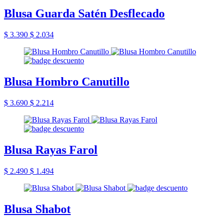
Blusa Guarda Satén Desflecado
$ 3.390
$ 2.034
Blusa Hombro Canutillo
$ 3.690
$ 2.214
Blusa Rayas Farol
$ 2.490
$ 1.494
Blusa Shabot