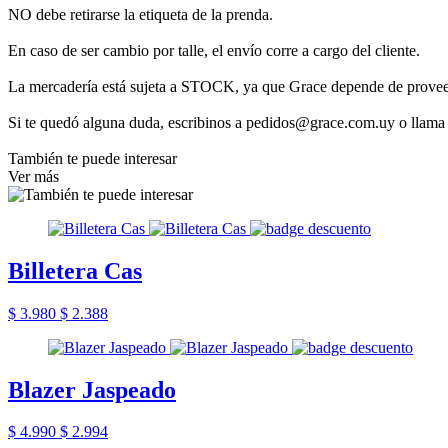
NO debe retirarse la etiqueta de la prenda.
En caso de ser cambio por talle, el envío corre a cargo del cliente.
La mercadería está sujeta a STOCK, ya que Grace depende de provee
Si te quedó alguna duda, escribinos a pedidos@grace.com.uy o llama
También te puede interesar
Ver más
Billetera Cas
$ 3.980
$ 2.388
Blazer Jaspeado
$ 4.990
$ 2.994