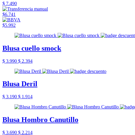
$ 7.490
$6.741
$5.992
Blusa cuello smock
$ 3.990
$ 2.394
Blusa Deril
$ 3.190
$ 1.914
Blusa Hombro Canutillo
$ 3.690
$ 2.214