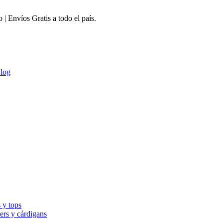
 Envíos Gratis a todo el país.
log
 y tops
ers y cárdigans