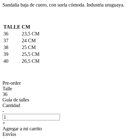
Sandalia baja de cuero, con suela cómoda. Industria uruguaya.
TALLE
CM
36
23,5 CM
37
24 CM
38
25 CM
39
25,5 CM
40
26,5 CM
Pre-order
Talle
36
Guía de talles
Cantidad
-
+
Agregar a mi carrito
Envíos