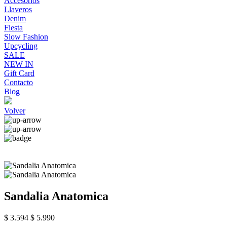
Accesorios
Llaveros
Denim
Fiesta
Slow Fashion
Upcycling
SALE
NEW IN
Gift Card
Contacto
Blog
Volver
Sandalia Anatomica
$ 3.594
$ 5.990