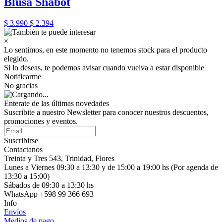
Blusa Shabot
$ 3.990
$ 2.394
×
Lo sentimos, en este momento no tenemos stock para el producto
elegido.
Si lo deseas, te podemos avisar cuando vuelva a estar disponible
Notificarme
No gracias
Enterate de las últimas novedades
Suscribite a nuestro Newsletter para conocer nuestros descuentos,
promociones y eventos.
Suscribirse
Contactanos
Treinta y Tres 543, Trinidad, Flores
Lunes a Viernes 09:30 a 13:30 y de 15:00 a 19:00 hs (Por agenda de
13:30 a 15:00)
Sábados de 09:30 a 13:30 hs
WhatsApp +598 99 366 693
Info
Envíos
Medios de pago