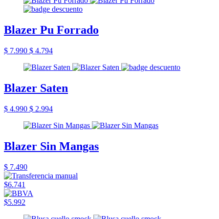
Blazer Pu Forrado
$ 7.990
$ 4.794
Blazer Saten
$ 4.990
$ 2.994
Blazer Sin Mangas
$ 7.490
$6.741
$5.992