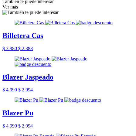
También te puede interesar
Ver más
Billetera Cas
$ 3.980
$ 2.388
Blazer Jaspeado
$ 4.990
$ 2.994
Blazer Pu
$ 4.990
$ 2.994