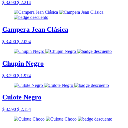
$ 3.690
$ 2.214
Campera Jean Clásica
$ 3.490
$ 2.094
Chupin Negro
$ 3.290
$ 1.974
Culote Negro
$ 3.590
$ 2.154