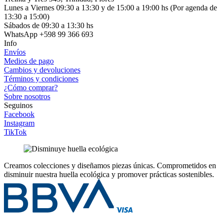
Lunes a Viernes 09:30 a 13:30 y de 15:00 a 19:00 hs (Por agenda de
13:30 a 15:00)
Sábados de 09:30 a 13:30 hs
WhatsApp +598 99 366 693
Info
Envíos
Medios de pago
Cambios y devoluciones
Términos y condiciones
¿Cómo comprar?
Sobre nosotros
Seguinos
Facebook
Instagram
TikTok
Creamos colecciones y diseñamos piezas únicas.
Comprometidos en
disminuir nuestra huella ecológica y promover prácticas sostenibles.