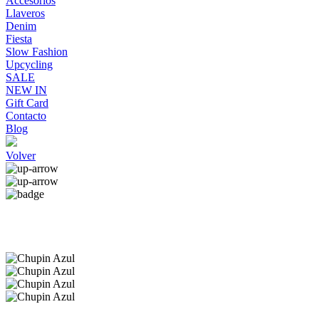
Accesorios
Llaveros
Denim
Fiesta
Slow Fashion
Upcycling
SALE
NEW IN
Gift Card
Contacto
Blog
Volver