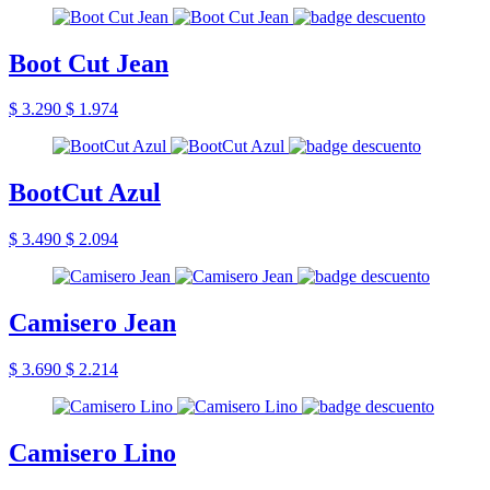
Boot Cut Jean
$ 3.290
$ 1.974
BootCut Azul
$ 3.490
$ 2.094
Camisero Jean
$ 3.690
$ 2.214
Camisero Lino