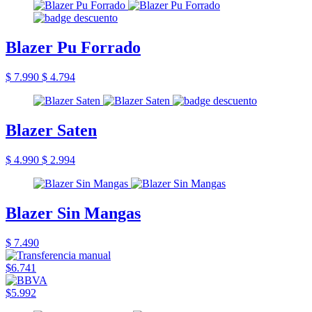
Blazer Pu Forrado
$ 7.990
$ 4.794
Blazer Saten
$ 4.990
$ 2.994
Blazer Sin Mangas
$ 7.490
$6.741
$5.992