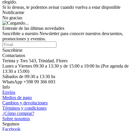
elegido.
Si lo deseas, te podemos avisar cuando vuelva a estar disponible
Notificarme
No gracias
Enterate de las últimas novedades
Suscribite a nuestro Newsletter para conocer nuestros descuentos,
promociones y eventos.
Suscribirse
Contactanos
Treinta y Tres 543, Trinidad, Flores
Lunes a Viernes 09:30 a 13:30 y de 15:00 a 19:00 hs (Por agenda de
13:30 a 15:00)
Sábados de 09:30 a 13:30 hs
WhatsApp +598 99 366 693
Info
Envíos
Medios de pago
Cambios y devoluciones
Términos y condiciones
¿Cómo comprar?
Sobre nosotros
Seguinos
Facebook