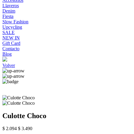
Accesorios
Llaveros
Denim
Fiesta
Slow Fashion
Upcycling
SALE
NEW IN
Gift Card
Contacto
Blog
Volver
Culotte Choco
$ 2.094
$ 3.490