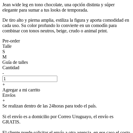
Jean wide leg en tono chocolate, una opción distinta y súper
elegante para sumar a tus looks de temporada.
De tiro alto y pierna amplia, estiliza la figura y aporta comodidad en
cada uso. Su color profundo lo convierte en un comodín para
combinar con tonos neutros, beige, crudo o animal print.
Pre-order
Talle
S
M
Guía de talles
Cantidad
-
+
Agregar a mi carrito
Envíos
+
Se realizan dentro de las 24horas para todo el país.
Si el envío es a domicilio por Correo Uruguayo, el envío es
GRATIS.
El cliente puede solicitar el envío a otra agencia, en ese caso el costo