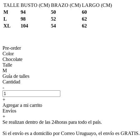
TALLE
BUSTO (CM)
BRAZO (CM)
LARGO (CM)
M
94
50
60
L
98
52
62
XL
104
54
62
Pre-order
Color
Chocolate
Talle
M
Guía de talles
Cantidad
-
+
Agregar a mi carrito
Envíos
+
Se realizan dentro de las 24horas para todo el país.
Si el envío es a domicilio por Correo Uruguayo, el envío es GRATIS.