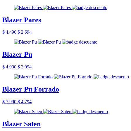
Blazer Pares
$ 4.490
$ 2.694
Blazer Pu
$ 4.990
$ 2.994
Blazer Pu Forrado
$ 7.990
$ 4.794
Blazer Saten