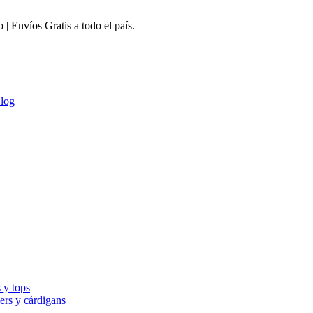
 Envíos Gratis a todo el país.
log
 y tops
ers y cárdigans