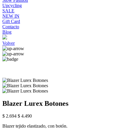
Slow Fashion
Upcycling
SALE
NEW IN
Gift Card
Contacto
Blog
Volver
Blazer Lurex Botones
$ 2.694
$ 4.490
Blazer tejido elastizado, con botón.