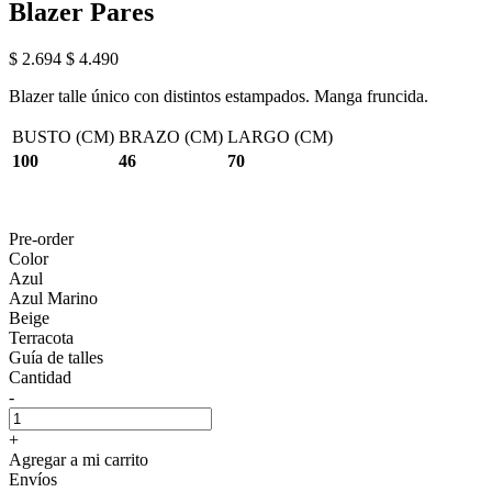
Blazer Pares
$ 2.694
$ 4.490
Blazer talle único con distintos estampados. Manga fruncida.
BUSTO (CM)
BRAZO (CM)
LARGO (CM)
100
46
70
Pre-order
Color
Azul
Azul Marino
Beige
Terracota
Guía de talles
Cantidad
-
+
Agregar a mi carrito
Envíos