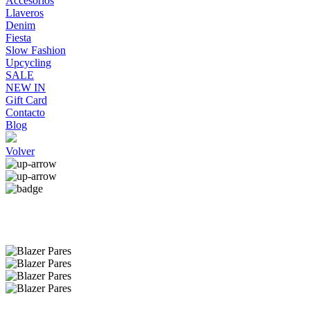
Accesorios
Llaveros
Denim
Fiesta
Slow Fashion
Upcycling
SALE
NEW IN
Gift Card
Contacto
Blog
Volver