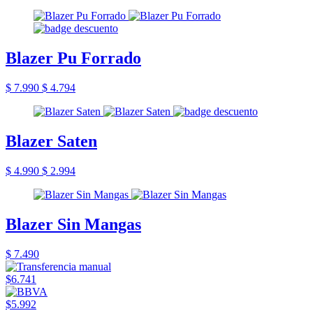
Blazer Pu Forrado
$ 7.990
$ 4.794
Blazer Saten
$ 4.990
$ 2.994
Blazer Sin Mangas
$ 7.490
$6.741
$5.992