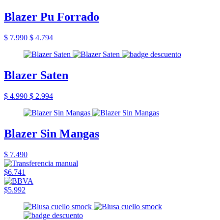
Blazer Pu Forrado
$ 7.990
$ 4.794
Blazer Saten
$ 4.990
$ 2.994
Blazer Sin Mangas
$ 7.490
$6.741
$5.992