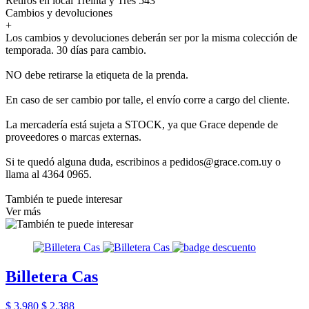
Retiros en local Treinta y Tres 543
Cambios y devoluciones
+
Los cambios y devoluciones deberán ser por la misma colección de
temporada. 30 días para cambio.
NO debe retirarse la etiqueta de la prenda.
En caso de ser cambio por talle, el envío corre a cargo del cliente.
La mercadería está sujeta a STOCK, ya que Grace depende de
proveedores o marcas externas.
Si te quedó alguna duda, escribinos a pedidos@grace.com.uy o
llama al 4364 0965.
También te puede interesar
Ver más
Billetera Cas
$ 3.980
$ 2.388