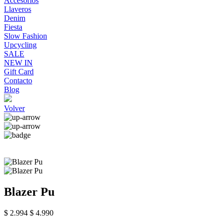
Accesorios
Llaveros
Denim
Fiesta
Slow Fashion
Upcycling
SALE
NEW IN
Gift Card
Contacto
Blog
Volver
Blazer Pu
$ 2.994
$ 4.990