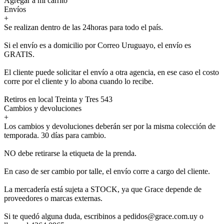
Agregar a mi carrito
Envíos
+
Se realizan dentro de las 24horas para todo el país.
Si el envío es a domicilio por Correo Uruguayo, el envío es
GRATIS.
El cliente puede solicitar el envío a otra agencia, en ese caso el costo
corre por el cliente y lo abona cuando lo recibe.
Retiros en local Treinta y Tres 543
Cambios y devoluciones
+
Los cambios y devoluciones deberán ser por la misma colección de
temporada. 30 días para cambio.
NO debe retirarse la etiqueta de la prenda.
En caso de ser cambio por talle, el envío corre a cargo del cliente.
La mercadería está sujeta a STOCK, ya que Grace depende de
proveedores o marcas externas.
Si te quedó alguna duda, escribinos a pedidos@grace.com.uy o