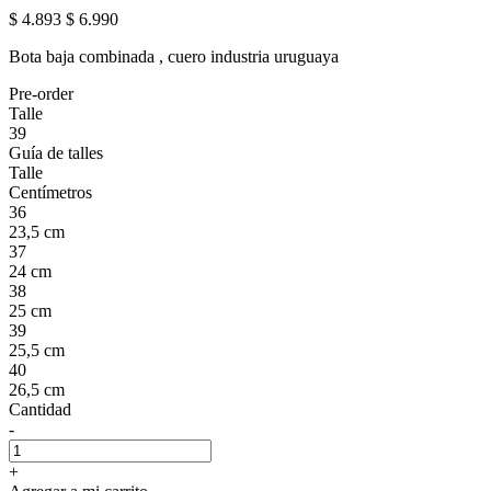
$ 4.893
$ 6.990
Bota baja combinada , cuero industria uruguaya
Pre-order
Talle
39
Guía de talles
Talle
Centímetros
36
23,5 cm
37
24 cm
38
25 cm
39
25,5 cm
40
26,5 cm
Cantidad
-
+