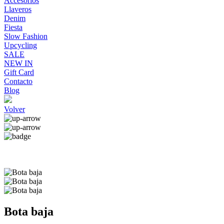
Accesorios
Llaveros
Denim
Fiesta
Slow Fashion
Upcycling
SALE
NEW IN
Gift Card
Contacto
Blog
Volver
Bota baja