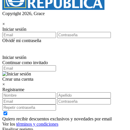
Copyright 2026, Grace
×
Iniciar sesión
Olvidé mi contraseña
Iniciar sesión
Continuar como invitado
Crear una cuenta
×
Registrarme
Quiero recibir descuentos exclusivos y novedades por email
Ver los
términos y condiciones
Finalizar registro