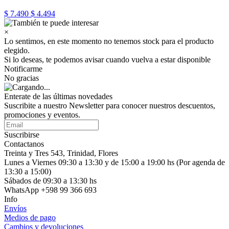
$ 7.490
$ 4.494
×
Lo sentimos, en este momento no tenemos stock para el producto
elegido.
Si lo deseas, te podemos avisar cuando vuelva a estar disponible
Notificarme
No gracias
Enterate de las últimas novedades
Suscribite a nuestro Newsletter para conocer nuestros descuentos,
promociones y eventos.
Suscribirse
Contactanos
Treinta y Tres 543, Trinidad, Flores
Lunes a Viernes 09:30 a 13:30 y de 15:00 a 19:00 hs (Por agenda de
13:30 a 15:00)
Sábados de 09:30 a 13:30 hs
WhatsApp +598 99 366 693
Info
Envíos
Medios de pago
Cambios y devoluciones