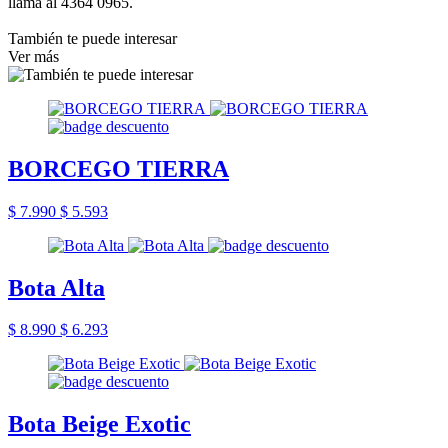
llama al 4364 0965.
También te puede interesar
Ver más
BORCEGO TIERRA
$ 7.990
$ 5.593
Bota Alta
$ 8.990
$ 6.293
Bota Beige Exotic