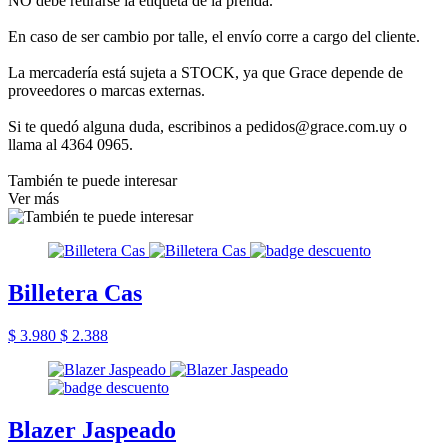
NO debe retirarse la etiqueta de la prenda.
En caso de ser cambio por talle, el envío corre a cargo del cliente.
La mercadería está sujeta a STOCK, ya que Grace depende de
proveedores o marcas externas.
Si te quedó alguna duda, escribinos a pedidos@grace.com.uy o
llama al 4364 0965.
También te puede interesar
Ver más
Billetera Cas
$ 3.980
$ 2.388
Blazer Jaspeado