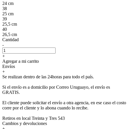
24 cm
38
25 cm
39
25,5 cm
40
26,5 cm
Cantidad
-
+
Agregar a mi carrito
Envíos
+
Se realizan dentro de las 24horas para todo el país.
Si el envío es a domicilio por Correo Uruguayo, el envío es
GRATIS.
El cliente puede solicitar el envío a otra agencia, en ese caso el costo
corre por el cliente y lo abona cuando lo recibe.
Retiros en local Treinta y Tres 543
Cambios y devoluciones
+