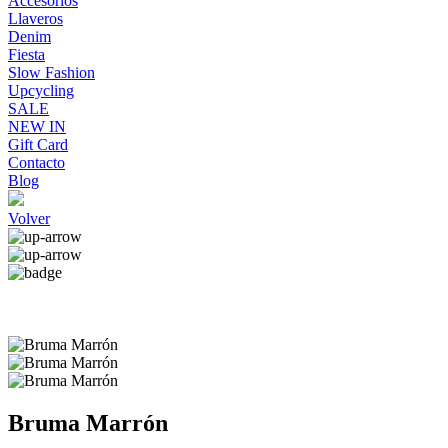
Accesorios
Llaveros
Denim
Fiesta
Slow Fashion
Upcycling
SALE
NEW IN
Gift Card
Contacto
Blog
Volver
Bruma Marrón