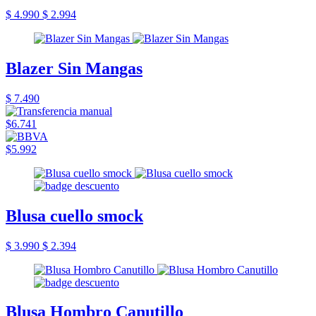
$ 4.990
$ 2.994
Blazer Sin Mangas
$ 7.490
$6.741
$5.992
Blusa cuello smock
$ 3.990
$ 2.394
Blusa Hombro Canutillo