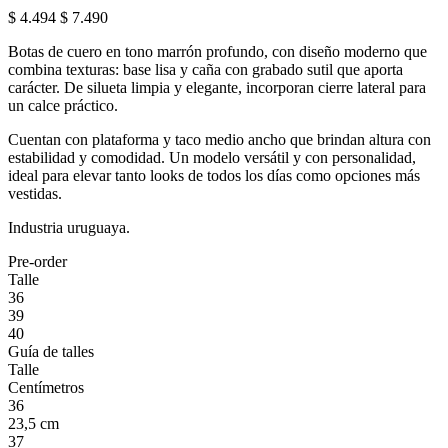
$ 4.494
$ 7.490
Botas de cuero en tono marrón profundo, con diseño moderno que
combina texturas: base lisa y caña con grabado sutil que aporta
carácter. De silueta limpia y elegante, incorporan cierre lateral para
un calce práctico.
Cuentan con plataforma y taco medio ancho que brindan altura con
estabilidad y comodidad. Un modelo versátil y con personalidad,
ideal para elevar tanto looks de todos los días como opciones más
vestidas.
Industria uruguaya.
Pre-order
Talle
36
39
40
Guía de talles
Talle
Centímetros
36
23,5 cm
37