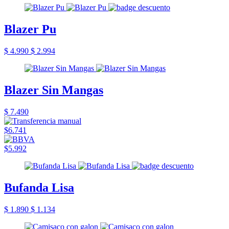
Blazer Pu
$ 4.990
$ 2.994
Blazer Sin Mangas
$ 7.490
$6.741
$5.992
Bufanda Lisa
$ 1.890
$ 1.134