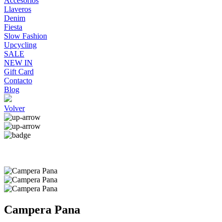
Accesorios
Llaveros
Denim
Fiesta
Slow Fashion
Upcycling
SALE
NEW IN
Gift Card
Contacto
Blog
Volver
Campera Pana