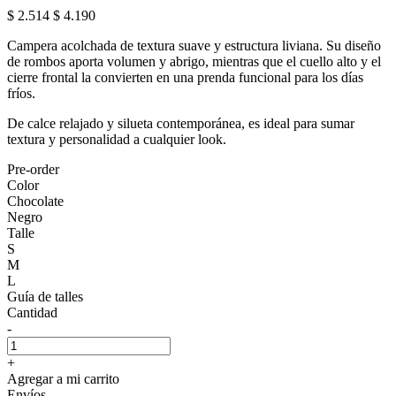
$ 2.514
$ 4.190
Campera acolchada de textura suave y estructura liviana. Su diseño
de rombos aporta volumen y abrigo, mientras que el cuello alto y el
cierre frontal la convierten en una prenda funcional para los días
fríos.
De calce relajado y silueta contemporánea, es ideal para sumar
textura y personalidad a cualquier look.
Pre-order
Color
Chocolate
Negro
Talle
S
M
L
Guía de talles
Cantidad
-
+
Agregar a mi carrito
Envíos