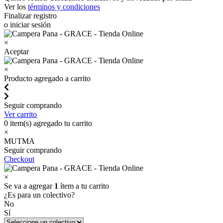
Ver los
términos y condiciones
Finalizar registro
o iniciar sesión
×
Aceptar
×
Producto agregado a carrito
Seguir comprando
Ver carrito
0
item(s) agregado tu carrito
×
MUTMA
Seguir comprando
Checkout
×
Se va a agregar
1
ítem a tu carrito
¿Es para un colectivo?
No
Sí