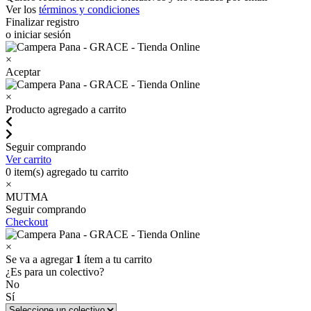
Ver los
términos y condiciones
Finalizar registro
o iniciar sesión
×
Aceptar
×
Producto agregado a carrito
Seguir comprando
Ver carrito
0
item(s) agregado tu carrito
×
MUTMA
Seguir comprando
Checkout
×
Se va a agregar
1
ítem a tu carrito
¿Es para un colectivo?
No
Sí