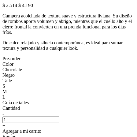
$ 2.514
$ 4.190
Campera acolchada de textura suave y estructura liviana. Su diseño
de rombos aporta volumen y abrigo, mientras que el cuello alto y el
cierre frontal la convierten en una prenda funcional para los días
fríos.
De calce relajado y silueta contemporánea, es ideal para sumar
textura y personalidad a cualquier look.
Pre-order
Color
Chocolate
Negro
Talle
S
M
L
Guía de talles
Cantidad
-
+
Agregar a mi carrito
Envíos