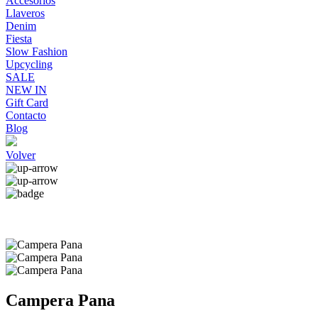
Accesorios
Llaveros
Denim
Fiesta
Slow Fashion
Upcycling
SALE
NEW IN
Gift Card
Contacto
Blog
Volver
Campera Pana