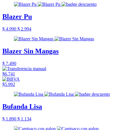
Blazer Pu
$ 4.990
$ 2.994
Blazer Sin Mangas
$ 7.490
$6.741
$5.992
Bufanda Lisa
$ 1.890
$ 1.134