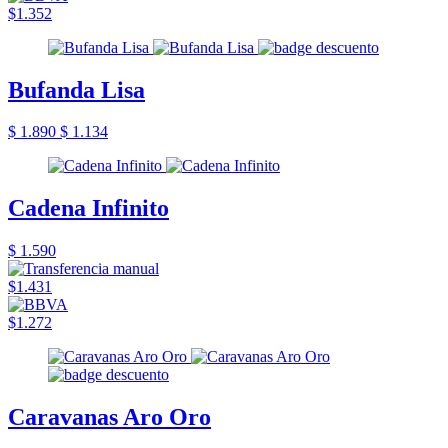
$1.352
Bufanda Lisa
$ 1.890
$ 1.134
Cadena Infinito
$ 1.590
$1.431
$1.272
Caravanas Aro Oro