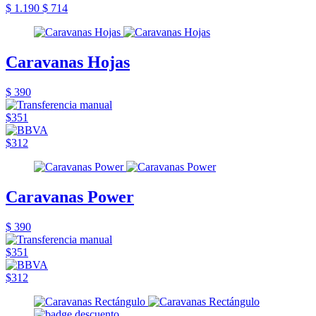
$ 1.190
$ 714
Caravanas Hojas
$ 390
$351
$312
Caravanas Power
$ 390
$351
$312