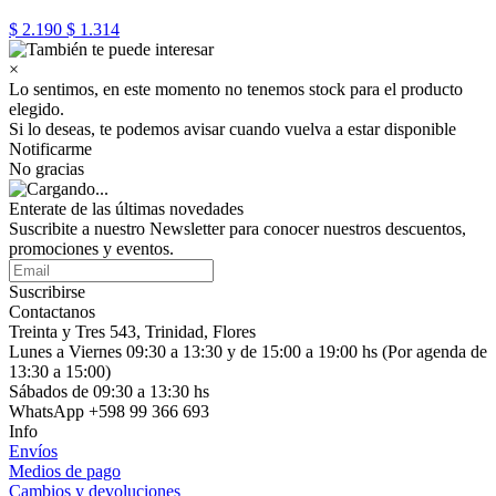
$ 2.190
$ 1.314
×
Lo sentimos, en este momento no tenemos stock para el producto
elegido.
Si lo deseas, te podemos avisar cuando vuelva a estar disponible
Notificarme
No gracias
Enterate de las últimas novedades
Suscribite a nuestro Newsletter para conocer nuestros descuentos,
promociones y eventos.
Suscribirse
Contactanos
Treinta y Tres 543, Trinidad, Flores
Lunes a Viernes 09:30 a 13:30 y de 15:00 a 19:00 hs (Por agenda de
13:30 a 15:00)
Sábados de 09:30 a 13:30 hs
WhatsApp +598 99 366 693
Info
Envíos
Medios de pago
Cambios y devoluciones