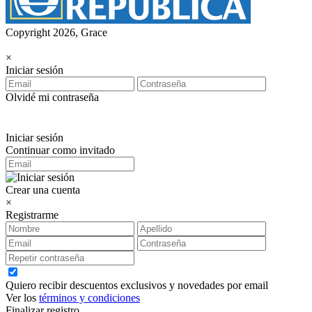
Copyright 2026, Grace
×
Iniciar sesión
Olvidé mi contraseña
Iniciar sesión
Continuar como invitado
Crear una cuenta
×
Registrarme
Quiero recibir descuentos exclusivos y novedades por email
Ver los
términos y condiciones
Finalizar registro