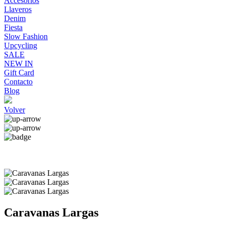
Accesorios
Llaveros
Denim
Fiesta
Slow Fashion
Upcycling
SALE
NEW IN
Gift Card
Contacto
Blog
Volver
Caravanas Largas