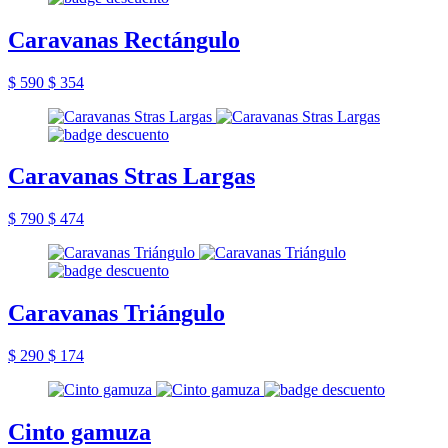
Caravanas Rectángulo
$ 590
$ 354
Caravanas Stras Largas
$ 790
$ 474
Caravanas Triángulo
$ 290
$ 174
Cinto gamuza