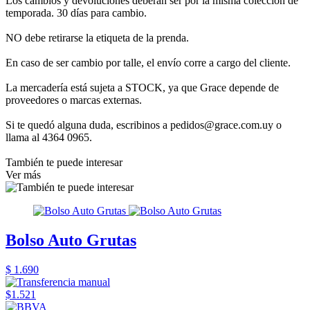
Los cambios y devoluciones deberán ser por la misma colección de
temporada. 30 días para cambio.
NO debe retirarse la etiqueta de la prenda.
En caso de ser cambio por talle, el envío corre a cargo del cliente.
La mercadería está sujeta a STOCK, ya que Grace depende de
proveedores o marcas externas.
Si te quedó alguna duda, escribinos a pedidos@grace.com.uy o
llama al 4364 0965.
También te puede interesar
Ver más
Bolso Auto Grutas
$ 1.690
$1.521