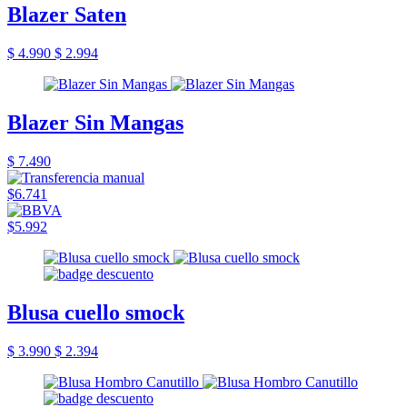
Blazer Saten
$ 4.990
$ 2.994
Blazer Sin Mangas
$ 7.490
$6.741
$5.992
Blusa cuello smock
$ 3.990
$ 2.394