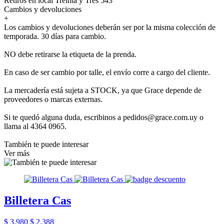
Retiros en local Treinta y Tres 543
Cambios y devoluciones
+
Los cambios y devoluciones deberán ser por la misma colección de
temporada. 30 días para cambio.
NO debe retirarse la etiqueta de la prenda.
En caso de ser cambio por talle, el envío corre a cargo del cliente.
La mercadería está sujeta a STOCK, ya que Grace depende de
proveedores o marcas externas.
Si te quedó alguna duda, escribinos a pedidos@grace.com.uy o
llama al 4364 0965.
También te puede interesar
Ver más
Billetera Cas
$ 3.980
$ 2.388