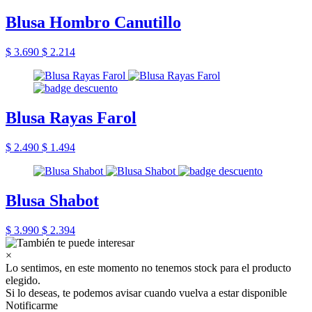
Blusa Hombro Canutillo
$ 3.690
$ 2.214
Blusa Rayas Farol
$ 2.490
$ 1.494
Blusa Shabot
$ 3.990
$ 2.394
×
Lo sentimos, en este momento no tenemos stock para el producto
elegido.
Si lo deseas, te podemos avisar cuando vuelva a estar disponible
Notificarme