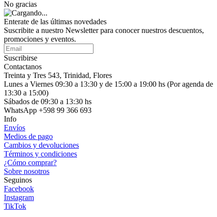
No gracias
Enterate de las últimas novedades
Suscribite a nuestro Newsletter para conocer nuestros descuentos,
promociones y eventos.
Suscribirse
Contactanos
Treinta y Tres 543, Trinidad, Flores
Lunes a Viernes 09:30 a 13:30 y de 15:00 a 19:00 hs (Por agenda de
13:30 a 15:00)
Sábados de 09:30 a 13:30 hs
WhatsApp +598 99 366 693
Info
Envíos
Medios de pago
Cambios y devoluciones
Términos y condiciones
¿Cómo comprar?
Sobre nosotros
Seguinos
Facebook
Instagram
TikTok