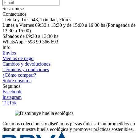
Suscribirse
Contactanos
Treinta y Tres 543, Trinidad, Flores
Lunes a Viernes 09:30 a 13:30 y de 15:00 a 19:00 hs (Por agenda de
13:30 a 15:00)
Sábados de 09:30 a 13:30 hs
WhatsApp +598 99 366 693
Info
Envíos
Medios de pago
Cambios y devoluciones
Términos y condiciones
¿Cómo comprar?
Sobre nosotros
Seguinos
Facebook
Instagram
TikTok
Creamos colecciones y diseñamos piezas únicas.
Comprometidos en
disminuir nuestra huella ecológica y promover prácticas sostenibles.