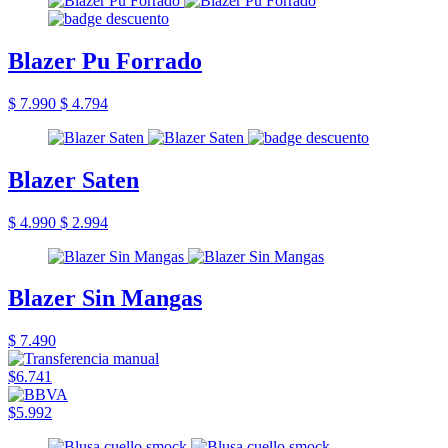
Blazer Pu Forrado
$ 7.990
$ 4.794
Blazer Saten
$ 4.990
$ 2.994
Blazer Sin Mangas
$ 7.490
$6.741
$5.992