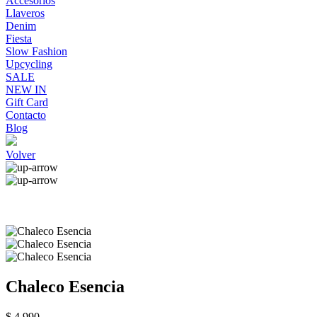
Accesorios
Llaveros
Denim
Fiesta
Slow Fashion
Upcycling
SALE
NEW IN
Gift Card
Contacto
Blog
Volver
Chaleco Esencia
$ 4.990