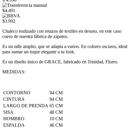
$4.491
$3.992
Chaleco realizado con retazos de textiles en desuso, en este caso
cuero de nuestra fábrica de zapatos.
Es un talle amplio, que se adapta a varios. En colores oscuros, ideal
para sumar un toque elegante a tu look.
Es un diseño único de GRACE, fabricado en Trinidad, Flores.
MEDIDAS:
CONTORNO
94 CM
CINTURA
94 CM
LARGO DE PRENDA
65 CM
SISA
48 CM
HOMBRO
10 CM
ESPALDA
46 CM