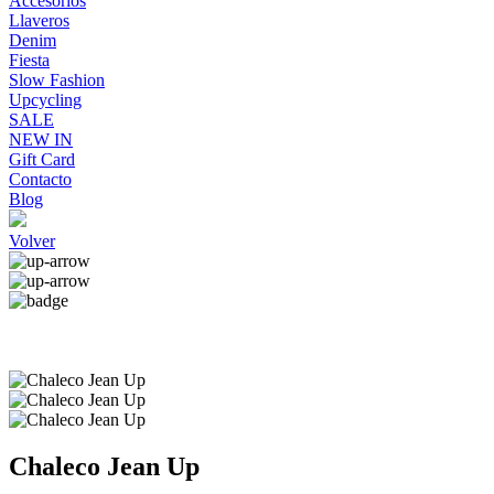
Accesorios
Llaveros
Denim
Fiesta
Slow Fashion
Upcycling
SALE
NEW IN
Gift Card
Contacto
Blog
Volver
Chaleco Jean Up