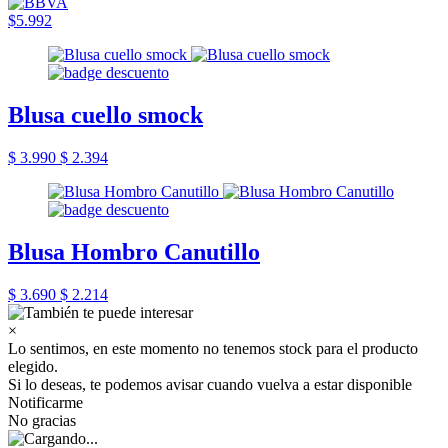
$5.992
Blusa cuello smock
$ 3.990
$ 2.394
Blusa Hombro Canutillo
$ 3.690
$ 2.214
×
Lo sentimos, en este momento no tenemos stock para el producto
elegido.
Si lo deseas, te podemos avisar cuando vuelva a estar disponible
Notificarme
No gracias