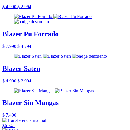
$ 4.990
$ 2.994
Blazer Pu Forrado
$ 7.990
$ 4.794
Blazer Saten
$ 4.990
$ 2.994
Blazer Sin Mangas
$ 7.490
$6.741