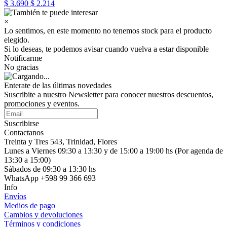
$ 3.690
$ 2.214
×
Lo sentimos, en este momento no tenemos stock para el producto
elegido.
Si lo deseas, te podemos avisar cuando vuelva a estar disponible
Notificarme
No gracias
Enterate de las últimas novedades
Suscribite a nuestro Newsletter para conocer nuestros descuentos,
promociones y eventos.
Suscribirse
Contactanos
Treinta y Tres 543, Trinidad, Flores
Lunes a Viernes 09:30 a 13:30 y de 15:00 a 19:00 hs (Por agenda de
13:30 a 15:00)
Sábados de 09:30 a 13:30 hs
WhatsApp +598 99 366 693
Info
Envíos
Medios de pago
Cambios y devoluciones
Términos y condiciones