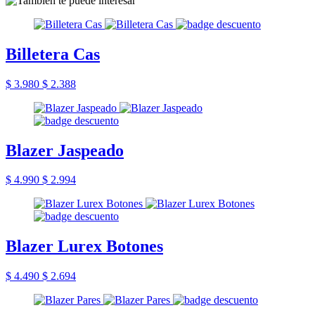
Billetera Cas
$ 3.980
$ 2.388
Blazer Jaspeado
$ 4.990
$ 2.994
Blazer Lurex Botones
$ 4.490
$ 2.694