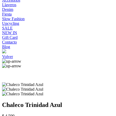
Accesorios
Llaveros
Denim
Fiesta
Slow Fashion
Upcycling
SALE
NEW IN
Gift Card
Contacto
Blog
Volver
Chaleco Trinidad Azul
$ 4.590