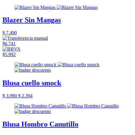
Blazer Sin Mangas
$ 7.490
$6.741
$5.992
Blusa cuello smock
$ 3.990
$ 2.394
Blusa Hombro Canutillo