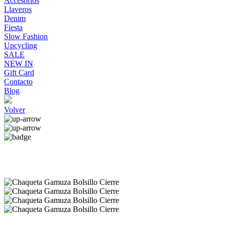
Accesorios
Llaveros
Denim
Fiesta
Slow Fashion
Upcycling
SALE
NEW IN
Gift Card
Contacto
Blog
Volver