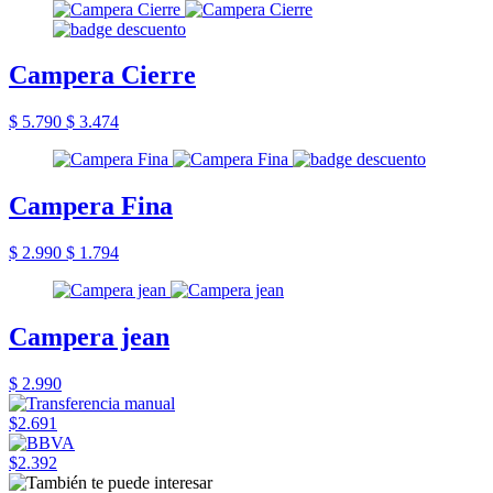
Campera Cierre
$ 5.790
$ 3.474
Campera Fina
$ 2.990
$ 1.794
Campera jean
$ 2.990
$2.691
$2.392