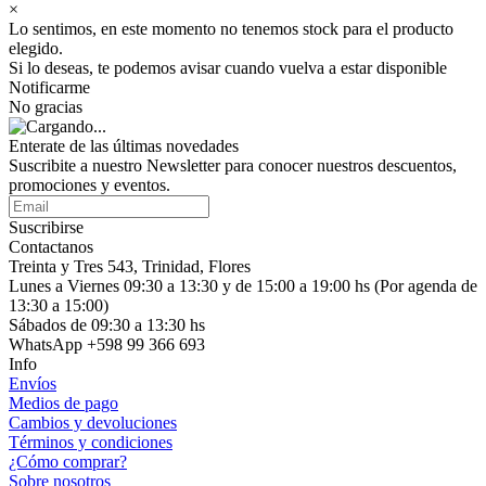
×
Lo sentimos, en este momento no tenemos stock para el producto
elegido.
Si lo deseas, te podemos avisar cuando vuelva a estar disponible
Notificarme
No gracias
Enterate de las últimas novedades
Suscribite a nuestro Newsletter para conocer nuestros descuentos,
promociones y eventos.
Suscribirse
Contactanos
Treinta y Tres 543, Trinidad, Flores
Lunes a Viernes 09:30 a 13:30 y de 15:00 a 19:00 hs (Por agenda de
13:30 a 15:00)
Sábados de 09:30 a 13:30 hs
WhatsApp +598 99 366 693
Info
Envíos
Medios de pago
Cambios y devoluciones
Términos y condiciones
¿Cómo comprar?
Sobre nosotros