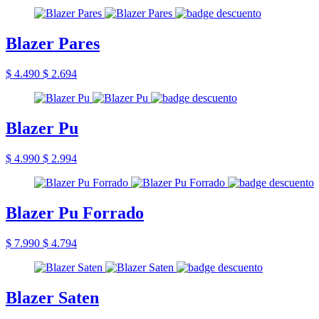
Blazer Pares
$ 4.490
$ 2.694
Blazer Pu
$ 4.990
$ 2.994
Blazer Pu Forrado
$ 7.990
$ 4.794
Blazer Saten