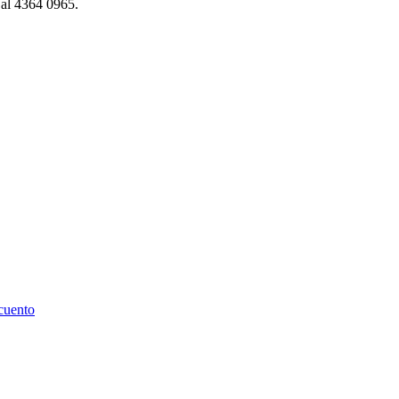
 al 4364 0965.