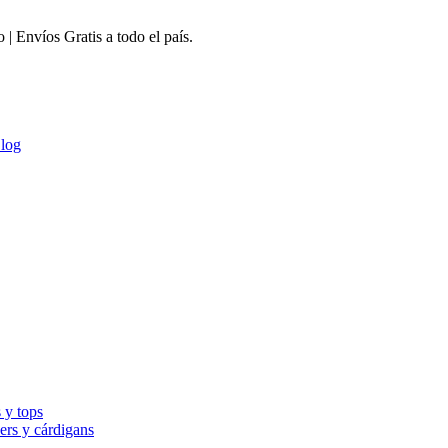
 Envíos Gratis a todo el país.
log
 y tops
ers y cárdigans