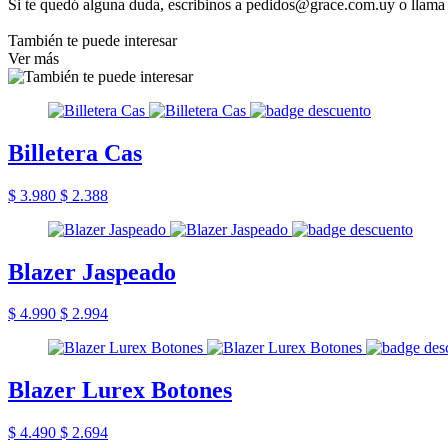
Si te quedó alguna duda, escribinos a pedidos@grace.com.uy o llama
También te puede interesar
Ver más
Billetera Cas
$ 3.980
$ 2.388
Blazer Jaspeado
$ 4.990
$ 2.994
Blazer Lurex Botones
$ 4.490
$ 2.694