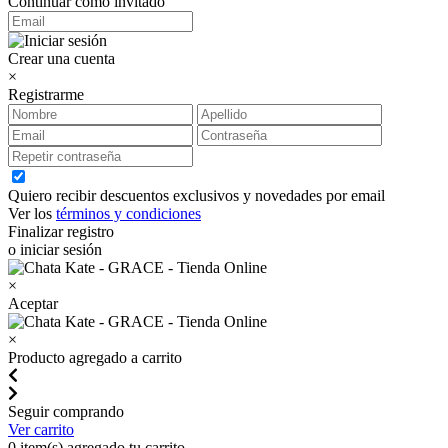
Continuar como invitado
Crear una cuenta
×
Registrarme
Quiero recibir descuentos exclusivos y novedades por email
Ver los
términos y condiciones
Finalizar registro
o iniciar sesión
×
Aceptar
×
Producto agregado a carrito
Seguir comprando
Ver carrito
0
item(s) agregado tu carrito