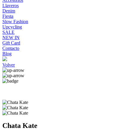
Accesorios
Llaveros
Denim
Fiesta
Slow Fashion
Upcycling
SALE
NEW IN
Gift Card
Contacto
Blog
Volver
Chata Kate