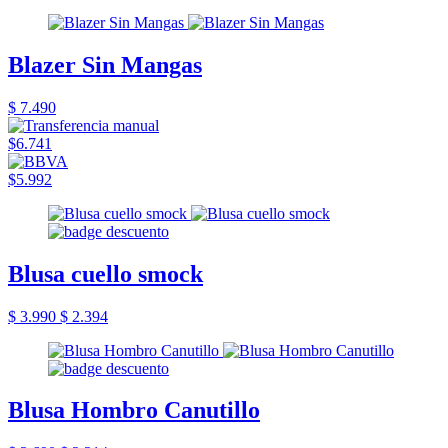
Blazer Sin Mangas
$ 7.490
$6.741
$5.992
Blusa cuello smock
$ 3.990
$ 2.394
Blusa Hombro Canutillo