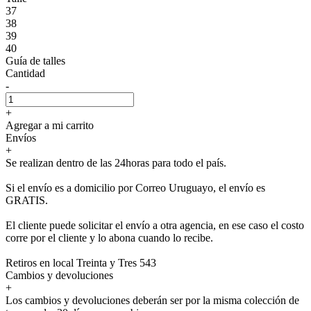
37
38
39
40
Guía de talles
Cantidad
-
+
Agregar a mi carrito
Envíos
+
Se realizan dentro de las 24horas para todo el país.
Si el envío es a domicilio por Correo Uruguayo, el envío es
GRATIS.
El cliente puede solicitar el envío a otra agencia, en ese caso el costo
corre por el cliente y lo abona cuando lo recibe.
Retiros en local Treinta y Tres 543
Cambios y devoluciones
+
Los cambios y devoluciones deberán ser por la misma colección de