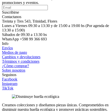
promociones y eventos.
Suscribirse
Contactanos
Treinta y Tres 543, Trinidad, Flores
Lunes a Viernes 09:30 a 13:30 y de 15:00 a 19:00 hs (Por agenda de
13:30 a 15:00)
Sábados de 09:30 a 13:30 hs
WhatsApp +598 99 366 693
Info
Envíos
Medios de pago
Cambios y devoluciones
Términos y condiciones
¿Cómo comprar?
Sobre nosotros
Seguinos
Facebook
Instagram
TikTok
Creamos colecciones y diseñamos piezas únicas.
Comprometidos en
disminuir nuestra huella ecológica y promover prácticas sostenibles.