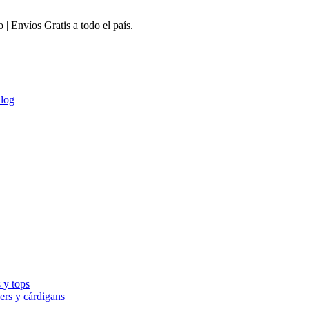
 Envíos Gratis a todo el país.
log
 y tops
ers y cárdigans