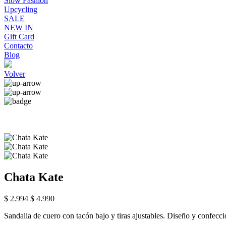
Slow Fashion
Upcycling
SALE
NEW IN
Gift Card
Contacto
Blog
Volver
Chata Kate
$ 2.994
$ 4.990
Sandalia de cuero con tacón bajo y tiras ajustables. Diseño y confecc