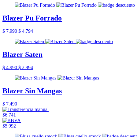
Blazer Pu Forrado
$ 7.990
$ 4.794
Blazer Saten
$ 4.990
$ 2.994
Blazer Sin Mangas
$ 7.490
$6.741
$5.992