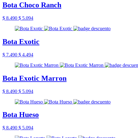
Bota Choco Ranch
$ 8.490
$ 5.094
Bota Exotic
$ 7.490
$ 4.494
Bota Exotic Marron
$ 8.490
$ 5.094
Bota Hueso
$ 8.490
$ 5.094