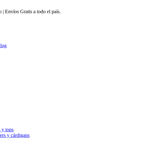
 Envíos Gratis a todo el país.
log
 y tops
ers y cárdigans