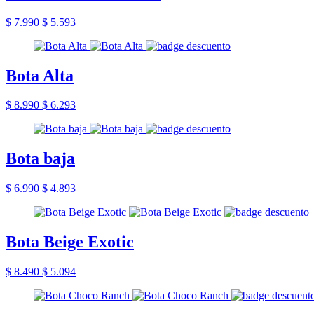
$ 7.990
$ 5.593
Bota Alta
$ 8.990
$ 6.293
Bota baja
$ 6.990
$ 4.893
Bota Beige Exotic
$ 8.490
$ 5.094