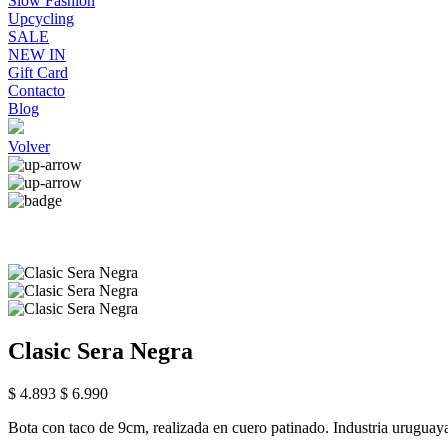
Slow Fashion
Upcycling
SALE
NEW IN
Gift Card
Contacto
Blog
Volver
Clasic Sera Negra
$ 4.893
$ 6.990
Bota con taco de 9cm, realizada en cuero patinado. Industria uruguay