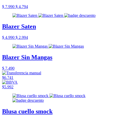
$ 7.990
$ 4.794
Blazer Saten
$ 4.990
$ 2.994
Blazer Sin Mangas
$ 7.490
$6.741
$5.992
Blusa cuello smock