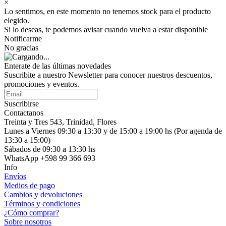
×
Lo sentimos, en este momento no tenemos stock para el producto
elegido.
Si lo deseas, te podemos avisar cuando vuelva a estar disponible
Notificarme
No gracias
Enterate de las últimas novedades
Suscribite a nuestro Newsletter para conocer nuestros descuentos,
promociones y eventos.
Suscribirse
Contactanos
Treinta y Tres 543, Trinidad, Flores
Lunes a Viernes 09:30 a 13:30 y de 15:00 a 19:00 hs (Por agenda de
13:30 a 15:00)
Sábados de 09:30 a 13:30 hs
WhatsApp +598 99 366 693
Info
Envíos
Medios de pago
Cambios y devoluciones
Términos y condiciones
¿Cómo comprar?
Sobre nosotros