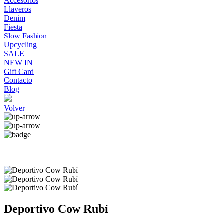
Accesorios
Llaveros
Denim
Fiesta
Slow Fashion
Upcycling
SALE
NEW IN
Gift Card
Contacto
Blog
Volver
Deportivo Cow Rubí