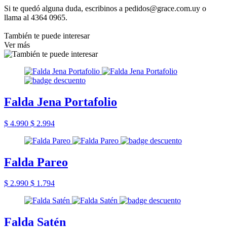
Si te quedó alguna duda, escribinos a pedidos@grace.com.uy o
llama al 4364 0965.
También te puede interesar
Ver más
Falda Jena Portafolio
$ 4.990
$ 2.994
Falda Pareo
$ 2.990
$ 1.794
Falda Satén