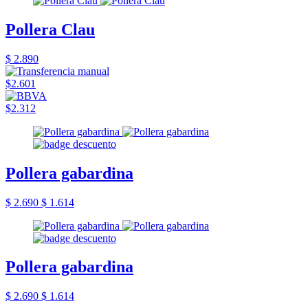
Pollera Clau
$ 2.890
$2.601
$2.312
Pollera gabardina
$ 2.690
$ 1.614
Pollera gabardina
$ 2.690
$ 1.614