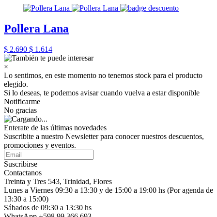
Pollera Lana
$ 2.690
$ 1.614
×
Lo sentimos, en este momento no tenemos stock para el producto
elegido.
Si lo deseas, te podemos avisar cuando vuelva a estar disponible
Notificarme
No gracias
Enterate de las últimas novedades
Suscribite a nuestro Newsletter para conocer nuestros descuentos,
promociones y eventos.
Suscribirse
Contactanos
Treinta y Tres 543, Trinidad, Flores
Lunes a Viernes 09:30 a 13:30 y de 15:00 a 19:00 hs (Por agenda de
13:30 a 15:00)
Sábados de 09:30 a 13:30 hs
WhatsApp +598 99 366 693