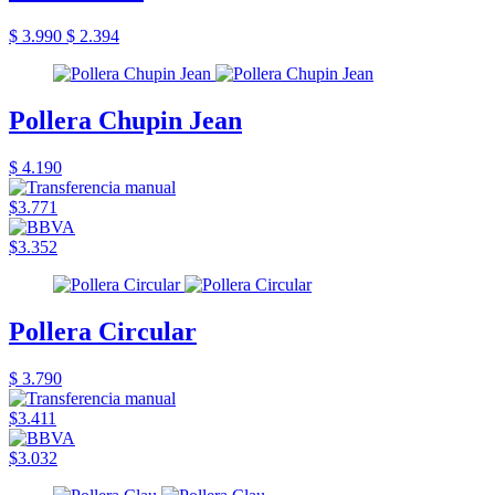
$ 3.990
$ 2.394
Pollera Chupin Jean
$ 4.190
$3.771
$3.352
Pollera Circular
$ 3.790
$3.411
$3.032