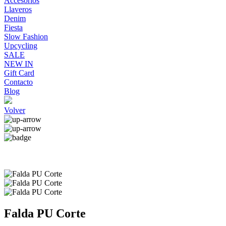
Accesorios
Llaveros
Denim
Fiesta
Slow Fashion
Upcycling
SALE
NEW IN
Gift Card
Contacto
Blog
Volver
Falda PU Corte