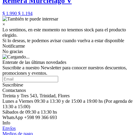
Remera Murciélago V
$ 1.990
$ 1.194
×
Lo sentimos, en este momento no tenemos stock para el producto
elegido.
Si lo deseas, te podemos avisar cuando vuelva a estar disponible
Notificarme
No gracias
Enterate de las últimas novedades
Suscribite a nuestro Newsletter para conocer nuestros descuentos,
promociones y eventos.
Suscribirse
Contactanos
Treinta y Tres 543, Trinidad, Flores
Lunes a Viernes 09:30 a 13:30 y de 15:00 a 19:00 hs (Por agenda de
13:30 a 15:00)
Sábados de 09:30 a 13:30 hs
WhatsApp +598 99 366 693
Info
Envíos
Medios de pago