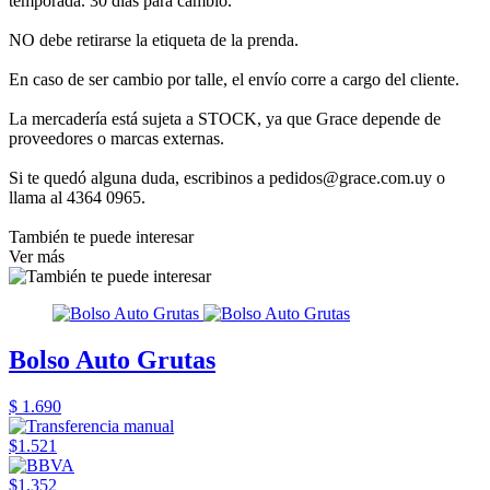
temporada. 30 días para cambio.
NO debe retirarse la etiqueta de la prenda.
En caso de ser cambio por talle, el envío corre a cargo del cliente.
La mercadería está sujeta a STOCK, ya que Grace depende de
proveedores o marcas externas.
Si te quedó alguna duda, escribinos a pedidos@grace.com.uy o
llama al 4364 0965.
También te puede interesar
Ver más
Bolso Auto Grutas
$ 1.690
$1.521
$1.352