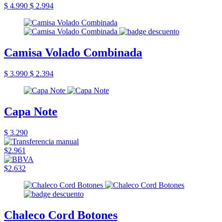
$ 4.990
$ 2.994
Camisa Volado Combinada
$ 3.990
$ 2.394
Capa Note
$ 3.290
$2.961
$2.632
Chaleco Cord Botones