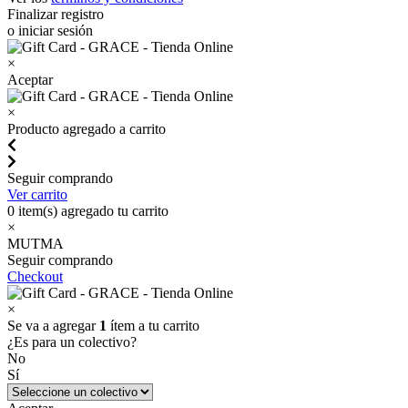
Finalizar registro
o iniciar sesión
×
Aceptar
×
Producto agregado a carrito
Seguir comprando
Ver carrito
0
item(s) agregado tu carrito
×
MUTMA
Seguir comprando
Checkout
×
Se va a agregar
1
ítem a tu carrito
¿Es para un colectivo?
No
Sí