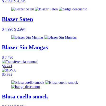
$ 7.990
$ 4.794
Blazer Saten
$ 4.990
$ 2.994
Blazer Sin Mangas
$ 7.490
$6.741
$5.992
Blusa cuello smock