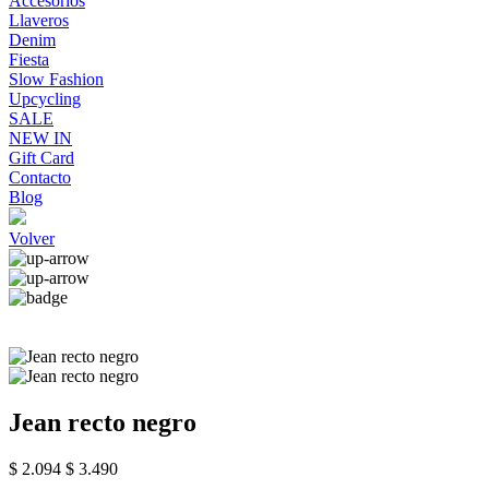
Accesorios
Llaveros
Denim
Fiesta
Slow Fashion
Upcycling
SALE
NEW IN
Gift Card
Contacto
Blog
Volver
Jean recto negro
$ 2.094
$ 3.490