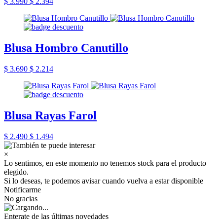
$ 3.990
$ 2.394
Blusa Hombro Canutillo
$ 3.690
$ 2.214
Blusa Rayas Farol
$ 2.490
$ 1.494
×
Lo sentimos, en este momento no tenemos stock para el producto
elegido.
Si lo deseas, te podemos avisar cuando vuelva a estar disponible
Notificarme
No gracias
Enterate de las últimas novedades