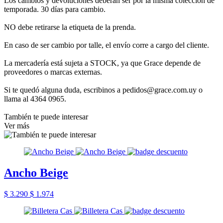
Los cambios y devoluciones deberán ser por la misma colección de
temporada. 30 días para cambio.
NO debe retirarse la etiqueta de la prenda.
En caso de ser cambio por talle, el envío corre a cargo del cliente.
La mercadería está sujeta a STOCK, ya que Grace depende de
proveedores o marcas externas.
Si te quedó alguna duda, escribinos a pedidos@grace.com.uy o
llama al 4364 0965.
También te puede interesar
Ver más
Ancho Beige
$ 3.290
$ 1.974