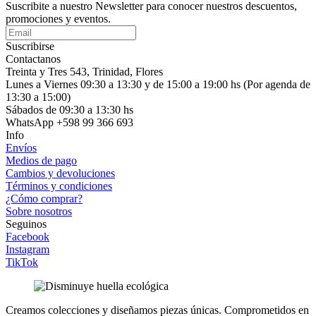
Suscribite a nuestro Newsletter para conocer nuestros descuentos,
promociones y eventos.
Suscribirse
Contactanos
Treinta y Tres 543, Trinidad, Flores
Lunes a Viernes 09:30 a 13:30 y de 15:00 a 19:00 hs (Por agenda de
13:30 a 15:00)
Sábados de 09:30 a 13:30 hs
WhatsApp +598 99 366 693
Info
Envíos
Medios de pago
Cambios y devoluciones
Términos y condiciones
¿Cómo comprar?
Sobre nosotros
Seguinos
Facebook
Instagram
TikTok
Creamos colecciones y diseñamos piezas únicas.
Comprometidos en