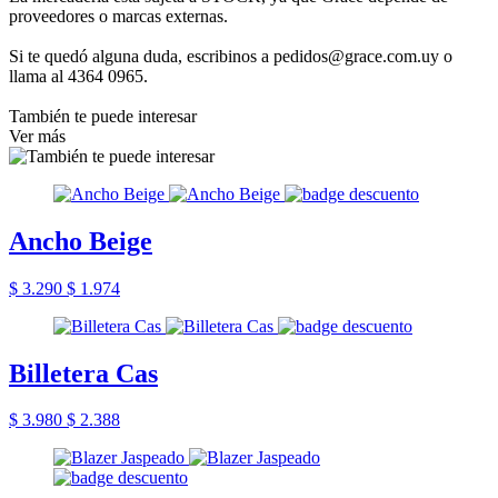
proveedores o marcas externas.
Si te quedó alguna duda, escribinos a pedidos@grace.com.uy o
llama al 4364 0965.
También te puede interesar
Ver más
Ancho Beige
$ 3.290
$ 1.974
Billetera Cas
$ 3.980
$ 2.388