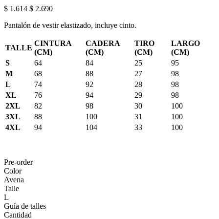
$ 1.614
$ 2.690
Pantalón de vestir elastizado, incluye cinto.
CINTURA
CADERA
TIRO
LARGO
TALLE
(CM)
(CM)
(CM)
(CM)
S
64
84
25
95
M
68
88
27
98
L
74
92
28
98
XL
76
94
29
98
2XL
82
98
30
100
3XL
88
100
31
100
4XL
94
104
33
100
Pre-order
Color
Avena
Talle
L
Guía de talles
Cantidad