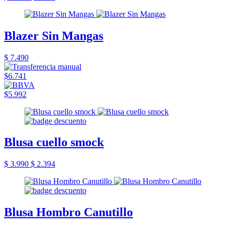
Blazer Sin Mangas
$ 7.490
$6.741
$5.992
Blusa cuello smock
$ 3.990
$ 2.394
Blusa Hombro Canutillo