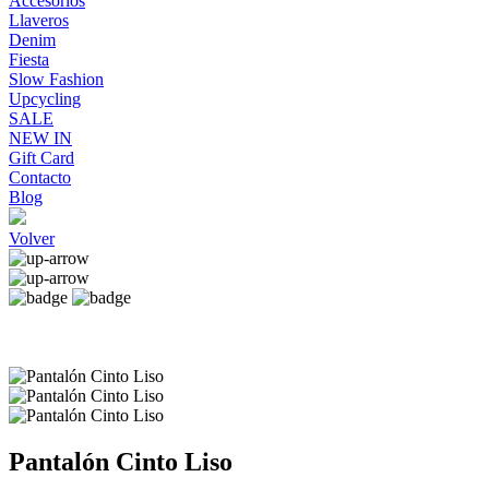
Accesorios
Llaveros
Denim
Fiesta
Slow Fashion
Upcycling
SALE
NEW IN
Gift Card
Contacto
Blog
Volver
Pantalón Cinto Liso