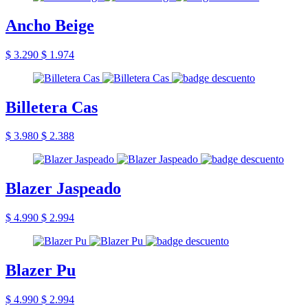
Ancho Beige
$ 3.290
$ 1.974
Billetera Cas
$ 3.980
$ 2.388
Blazer Jaspeado
$ 4.990
$ 2.994
Blazer Pu
$ 4.990
$ 2.994