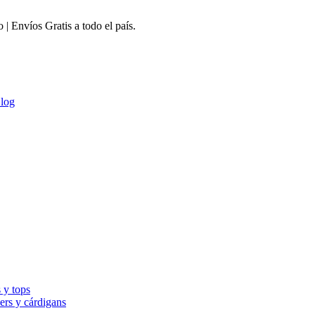
 Envíos Gratis a todo el país.
log
 y tops
ers y cárdigans