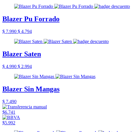
Blazer Pu Forrado
$ 7.990
$ 4.794
Blazer Saten
$ 4.990
$ 2.994
Blazer Sin Mangas
$ 7.490
$6.741
$5.992