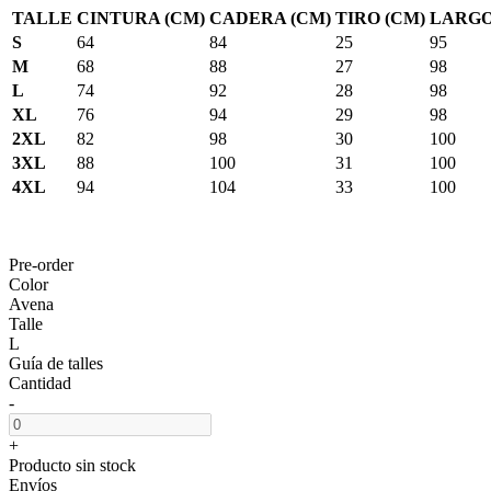
TALLE
CINTURA (CM)
CADERA (CM)
TIRO (CM)
LARGO
S
64
84
25
95
M
68
88
27
98
L
74
92
28
98
XL
76
94
29
98
2XL
82
98
30
100
3XL
88
100
31
100
4XL
94
104
33
100
Pre-order
Color
Avena
Talle
L
Guía de talles
Cantidad
-
+
Producto sin stock
Envíos