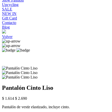
Slow Fashion
Upcycling
SALE
NEW IN
Gift Card
Contacto
Blog
Volver
Pantalón Cinto Liso
$ 1.614
$ 2.690
Pantalón de vestir elastizado, incluye cinto.