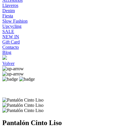
Accesorios
Llaveros
Denim
Fiesta
Slow Fashion
Upcycling
SALE
NEW IN
Gift Card
Contacto
Blog
Volver
Pantalón Cinto Liso