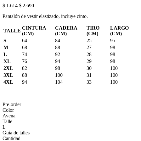
$ 1.614
$ 2.690
Pantalón de vestir elastizado, incluye cinto.
CINTURA
CADERA
TIRO
LARGO
TALLE
(CM)
(CM)
(CM)
(CM)
S
64
84
25
95
M
68
88
27
98
L
74
92
28
98
XL
76
94
29
98
2XL
82
98
30
100
3XL
88
100
31
100
4XL
94
104
33
100
Pre-order
Color
Avena
Talle
L
Guía de talles
Cantidad