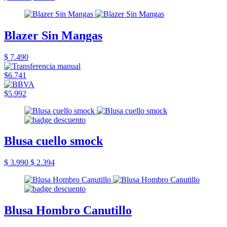
Blazer Sin Mangas
$ 7.490
$6.741
$5.992
Blusa cuello smock
$ 3.990
$ 2.394
Blusa Hombro Canutillo