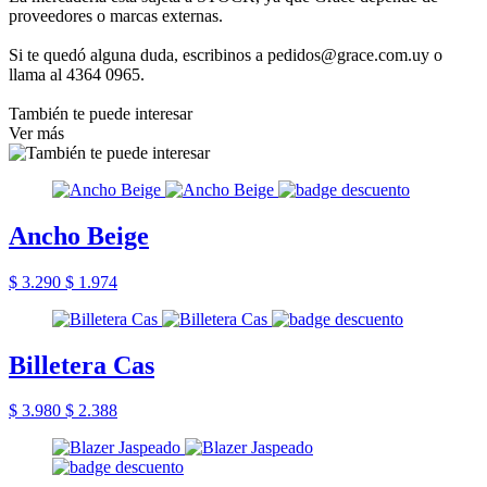
proveedores o marcas externas.
Si te quedó alguna duda, escribinos a pedidos@grace.com.uy o
llama al 4364 0965.
También te puede interesar
Ver más
Ancho Beige
$ 3.290
$ 1.974
Billetera Cas
$ 3.980
$ 2.388