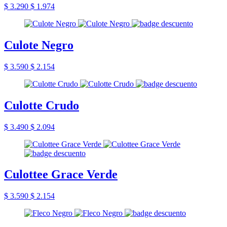
$ 3.290
$ 1.974
Culote Negro
$ 3.590
$ 2.154
Culotte Crudo
$ 3.490
$ 2.094
Culottee Grace Verde
$ 3.590
$ 2.154