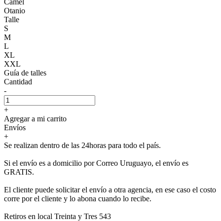
Camel
Otanio
Talle
S
M
L
XL
XXL
Guía de talles
Cantidad
-
+
Agregar a mi carrito
Envíos
+
Se realizan dentro de las 24horas para todo el país.
Si el envío es a domicilio por Correo Uruguayo, el envío es
GRATIS.
El cliente puede solicitar el envío a otra agencia, en ese caso el costo
corre por el cliente y lo abona cuando lo recibe.
Retiros en local Treinta y Tres 543