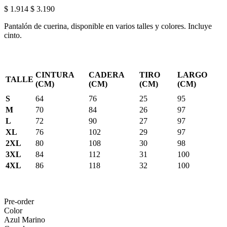
$ 1.914
$ 3.190
Pantalón de cuerina, disponible en varios talles y colores. Incluye
cinto.
CINTURA
CADERA
TIRO
LARGO
TALLE
(CM)
(CM)
(CM)
(CM)
S
64
76
25
95
M
70
84
26
97
L
72
90
27
97
XL
76
102
29
97
2XL
80
108
30
98
3XL
84
112
31
100
4XL
86
118
32
100
Pre-order
Color
Azul Marino