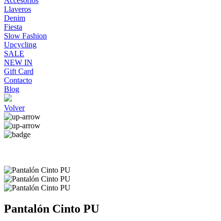
Accesorios
Llaveros
Denim
Fiesta
Slow Fashion
Upcycling
SALE
NEW IN
Gift Card
Contacto
Blog
Volver
Pantalón Cinto PU