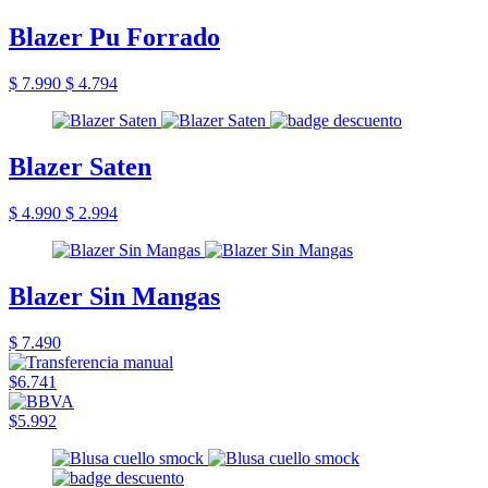
Blazer Pu Forrado
$ 7.990
$ 4.794
Blazer Saten
$ 4.990
$ 2.994
Blazer Sin Mangas
$ 7.490
$6.741
$5.992