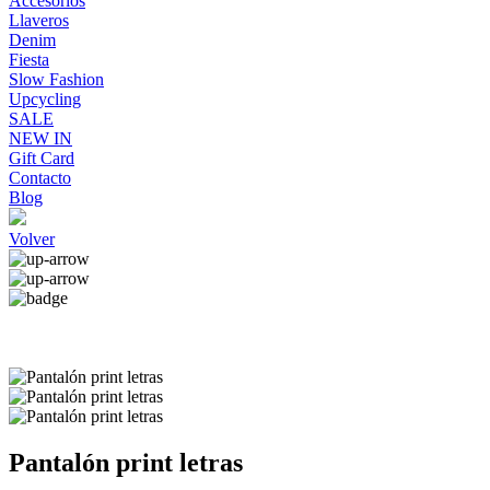
Accesorios
Llaveros
Denim
Fiesta
Slow Fashion
Upcycling
SALE
NEW IN
Gift Card
Contacto
Blog
Volver
Pantalón print letras