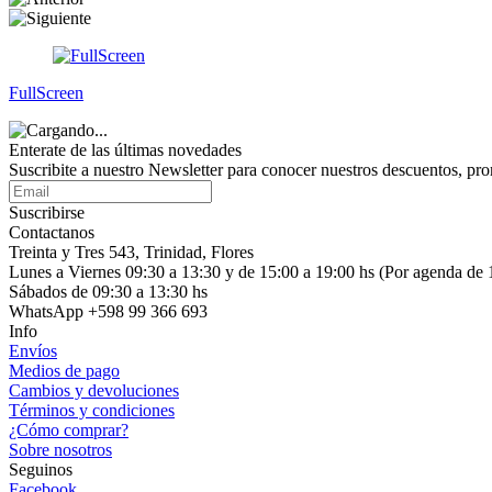
FullScreen
Enterate de las últimas novedades
Suscribite a nuestro Newsletter para conocer nuestros descuentos, pr
Suscribirse
Contactanos
Treinta y Tres 543, Trinidad, Flores
Lunes a Viernes 09:30 a 13:30 y de 15:00 a 19:00 hs (Por agenda de 
Sábados de 09:30 a 13:30 hs
WhatsApp +598 99 366 693
Info
Envíos
Medios de pago
Cambios y devoluciones
Términos y condiciones
¿Cómo comprar?
Sobre nosotros
Seguinos
Facebook