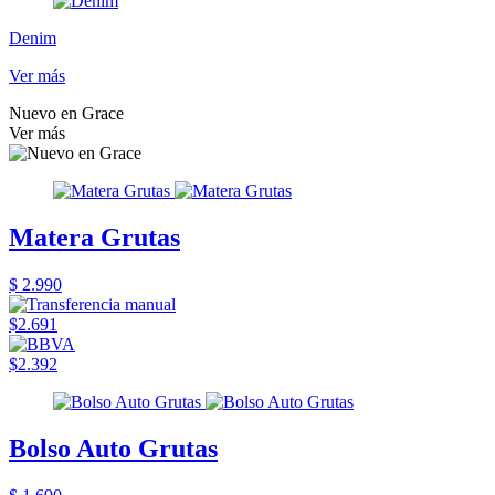
Denim
Ver más
Nuevo en Grace
Ver más
Matera Grutas
$ 2.990
$2.691
$2.392
Bolso Auto Grutas