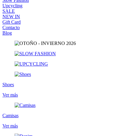
Slow Fashion
Upcycling
SALE
NEW IN
Gift Card
Contacto
Blog
Shoes
Ver más
Camisas
Ver más