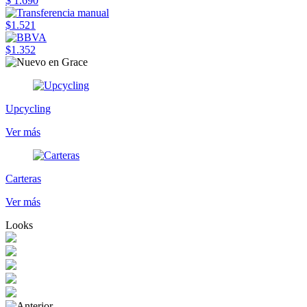
$ 1.690
$1.521
$1.352
Upcycling
Ver más
Carteras
Ver más
Looks