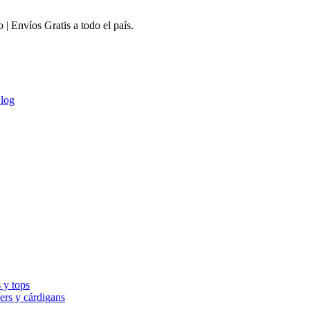
 Envíos Gratis a todo el país.
log
 y tops
ers y cárdigans