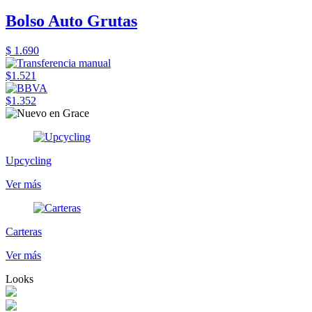
Bolso Auto Grutas
$ 1.690
$1.521
$1.352
Upcycling
Ver más
Carteras
Ver más
Looks