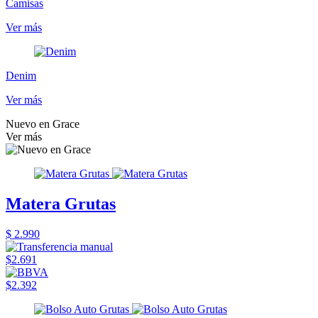
Camisas
Ver más
Denim
Ver más
Nuevo en Grace
Ver más
Matera Grutas
$ 2.990
$2.691
$2.392