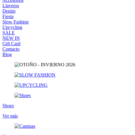
Accesorios
Llaveros
Denim
Fiesta
Slow Fashion
Upcycling
SALE
NEW IN
Gift Card
Contacto
Blog
Shoes
Ver más