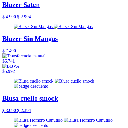
Blazer Saten
$ 4.990
$ 2.994
Blazer Sin Mangas
$ 7.490
$6.741
$5.992
Blusa cuello smock
$ 3.990
$ 2.394