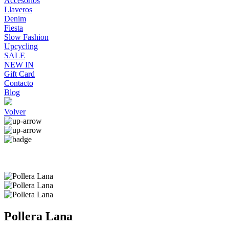
Accesorios
Llaveros
Denim
Fiesta
Slow Fashion
Upcycling
SALE
NEW IN
Gift Card
Contacto
Blog
Volver
Pollera Lana