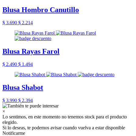
Blusa Hombro Canutillo
$ 3.690
$ 2.214
Blusa Rayas Farol
$ 2.490
$ 1.494
Blusa Shabot
$ 3.990
$ 2.394
×
Lo sentimos, en este momento no tenemos stock para el producto
elegido.
Si lo deseas, te podemos avisar cuando vuelva a estar disponible
Notificarme