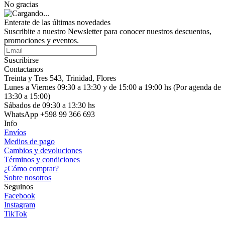
No gracias
Enterate de las últimas novedades
Suscribite a nuestro Newsletter para conocer nuestros descuentos,
promociones y eventos.
Suscribirse
Contactanos
Treinta y Tres 543, Trinidad, Flores
Lunes a Viernes 09:30 a 13:30 y de 15:00 a 19:00 hs (Por agenda de
13:30 a 15:00)
Sábados de 09:30 a 13:30 hs
WhatsApp +598 99 366 693
Info
Envíos
Medios de pago
Cambios y devoluciones
Términos y condiciones
¿Cómo comprar?
Sobre nosotros
Seguinos
Facebook
Instagram
TikTok