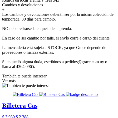
Retiros en local Treinta y Tres 543
Cambios y devoluciones
+
Los cambios y devoluciones deberán ser por la misma colección de
temporada. 30 días para cambio.
NO debe retirarse la etiqueta de la prenda.
En caso de ser cambio por talle, el envío corre a cargo del cliente.
La mercadería está sujeta a STOCK, ya que Grace depende de
proveedores o marcas externas.
Si te quedó alguna duda, escribinos a pedidos@grace.com.uy o
llama al 4364 0965.
También te puede interesar
Ver más
Billetera Cas
$ 3.980
$ 2.388