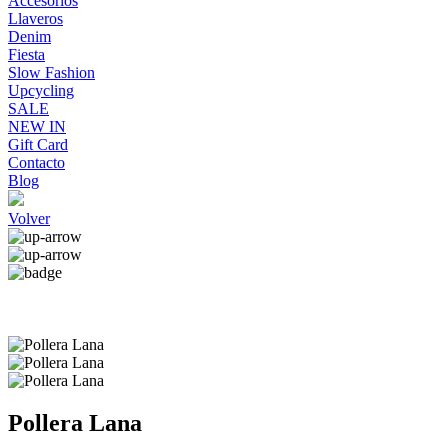
Accesorios
Llaveros
Denim
Fiesta
Slow Fashion
Upcycling
SALE
NEW IN
Gift Card
Contacto
Blog
Volver
Pollera Lana