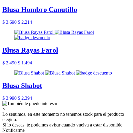
Blusa Hombro Canutillo
$ 3.690
$ 2.214
Blusa Rayas Farol
$ 2.490
$ 1.494
Blusa Shabot
$ 3.990
$ 2.394
×
Lo sentimos, en este momento no tenemos stock para el producto
elegido.
Si lo deseas, te podemos avisar cuando vuelva a estar disponible
Notificarme