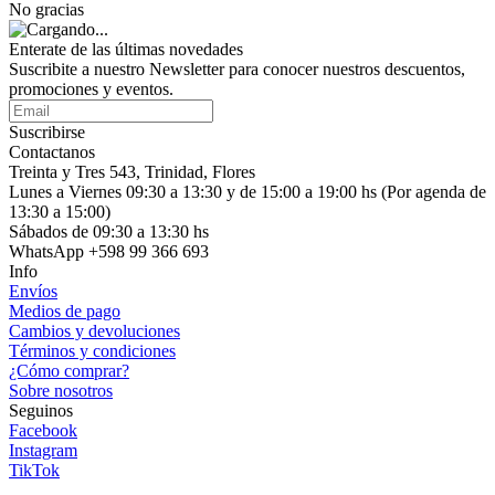
No gracias
Enterate de las últimas novedades
Suscribite a nuestro Newsletter para conocer nuestros descuentos,
promociones y eventos.
Suscribirse
Contactanos
Treinta y Tres 543, Trinidad, Flores
Lunes a Viernes 09:30 a 13:30 y de 15:00 a 19:00 hs (Por agenda de
13:30 a 15:00)
Sábados de 09:30 a 13:30 hs
WhatsApp +598 99 366 693
Info
Envíos
Medios de pago
Cambios y devoluciones
Términos y condiciones
¿Cómo comprar?
Sobre nosotros
Seguinos
Facebook
Instagram
TikTok