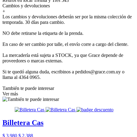
Retiros en local Treinta y Tres 543
Cambios y devoluciones
+
Los cambios y devoluciones deberán ser por la misma colección de
temporada. 30 días para cambio.
NO debe retirarse la etiqueta de la prenda.
En caso de ser cambio por talle, el envío corre a cargo del cliente.
La mercadería está sujeta a STOCK, ya que Grace depende de
proveedores o marcas externas.
Si te quedó alguna duda, escribinos a pedidos@grace.com.uy o
llama al 4364 0965.
También te puede interesar
Ver más
Billetera Cas
$ 3.980
$ 2.388