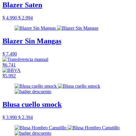
Blazer Saten
$ 4.990
$ 2.994
Blazer Sin Mangas
$ 7.490
$6.741
$5.992
Blusa cuello smock
$ 3.990
$ 2.394