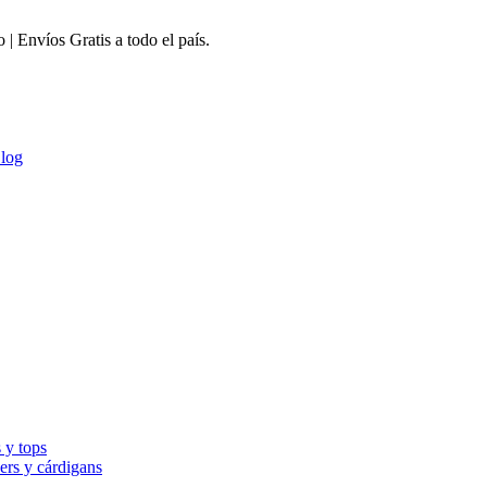
 Envíos Gratis a todo el país.
log
 y tops
ers y cárdigans