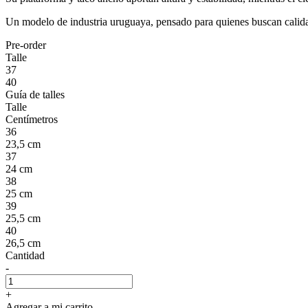
Un modelo de industria uruguaya, pensado para quienes buscan calidad
Pre-order
Talle
37
40
Guía de talles
Talle
Centímetros
36
23,5 cm
37
24 cm
38
25 cm
39
25,5 cm
40
26,5 cm
Cantidad
-
+
Agregar a mi carrito