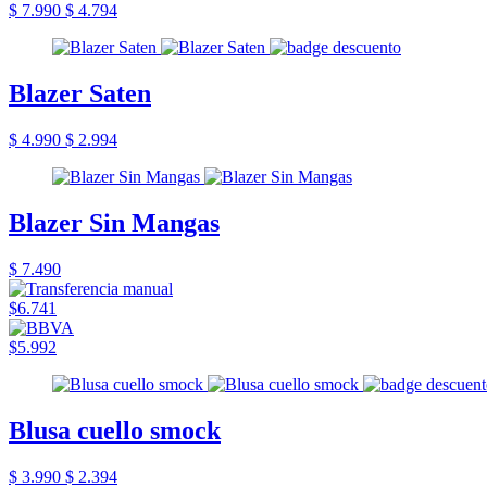
$ 7.990
$ 4.794
Blazer Saten
$ 4.990
$ 2.994
Blazer Sin Mangas
$ 7.490
$6.741
$5.992
Blusa cuello smock
$ 3.990
$ 2.394