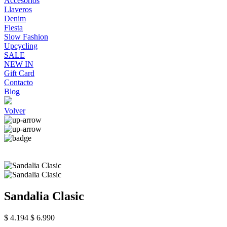
Accesorios
Llaveros
Denim
Fiesta
Slow Fashion
Upcycling
SALE
NEW IN
Gift Card
Contacto
Blog
Volver
Sandalia Clasic
$ 4.194
$ 6.990