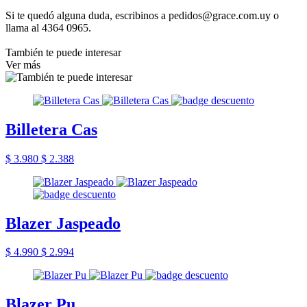
Si te quedó alguna duda, escribinos a pedidos@grace.com.uy o
llama al 4364 0965.
También te puede interesar
Ver más
Billetera Cas
$ 3.980
$ 2.388
Blazer Jaspeado
$ 4.990
$ 2.994
Blazer Pu