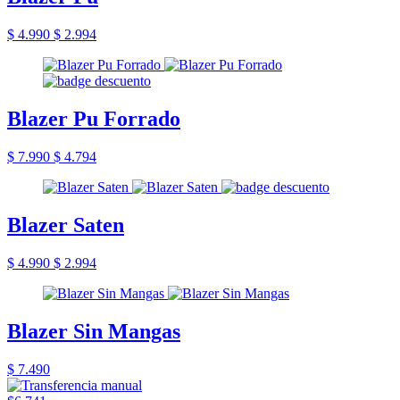
$ 4.990
$ 2.994
Blazer Pu Forrado
$ 7.990
$ 4.794
Blazer Saten
$ 4.990
$ 2.994
Blazer Sin Mangas
$ 7.490