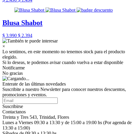
Blusa Shabot
$ 3.990
$ 2.394
×
Lo sentimos, en este momento no tenemos stock para el producto
elegido.
Si lo deseas, te podemos avisar cuando vuelva a estar disponible
Notificarme
No gracias
Enterate de las últimas novedades
Suscribite a nuestro Newsletter para conocer nuestros descuentos,
promociones y eventos.
Suscribirse
Contactanos
Treinta y Tres 543, Trinidad, Flores
Lunes a Viernes 09:30 a 13:30 y de 15:00 a 19:00 hs (Por agenda de
13:30 a 15:00)
Sábados de 09:30 a 13:30 hs