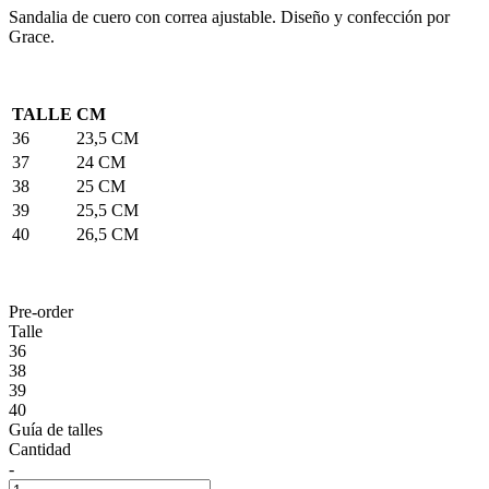
Sandalia de cuero con correa ajustable. Diseño y confección por
Grace.
TALLE
CM
36
23,5 CM
37
24 CM
38
25 CM
39
25,5 CM
40
26,5 CM
Pre-order
Talle
36
38
39
40
Guía de talles
Cantidad
-