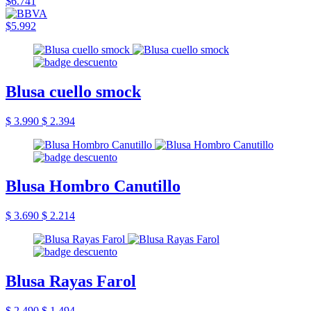
$6.741
$5.992
Blusa cuello smock
$ 3.990
$ 2.394
Blusa Hombro Canutillo
$ 3.690
$ 2.214
Blusa Rayas Farol
$ 2.490
$ 1.494