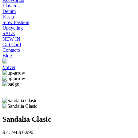
Accesorios
Llaveros
Denim
Fiesta
Slow Fashion
Upcycling
SALE
NEW IN
Gift Card
Contacto
Blog
Volver
Sandalia Clasic
$ 4.194
$ 6.990