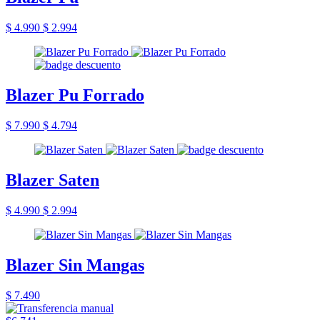
$ 4.990
$ 2.994
Blazer Pu Forrado
$ 7.990
$ 4.794
Blazer Saten
$ 4.990
$ 2.994
Blazer Sin Mangas
$ 7.490