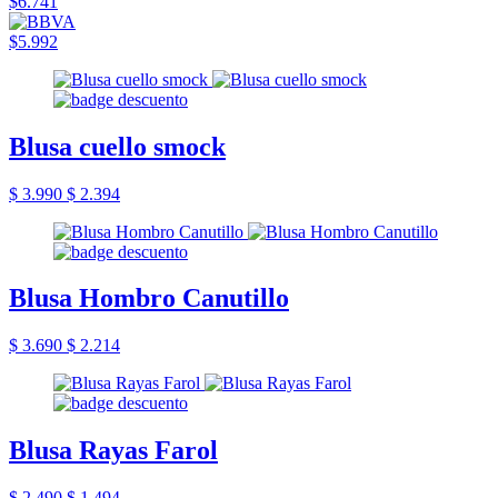
$6.741
$5.992
Blusa cuello smock
$ 3.990
$ 2.394
Blusa Hombro Canutillo
$ 3.690
$ 2.214
Blusa Rayas Farol
$ 2.490
$ 1.494