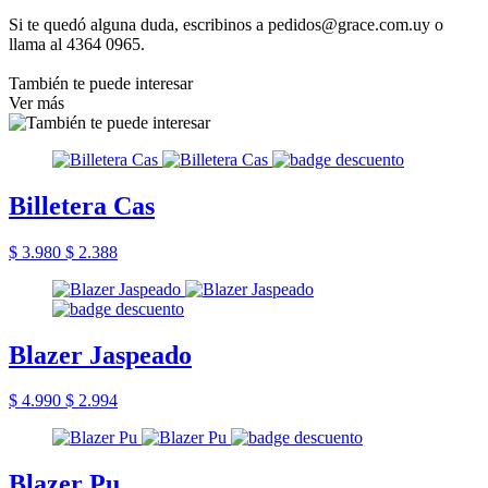
Si te quedó alguna duda, escribinos a pedidos@grace.com.uy o
llama al 4364 0965.
También te puede interesar
Ver más
Billetera Cas
$ 3.980
$ 2.388
Blazer Jaspeado
$ 4.990
$ 2.994
Blazer Pu