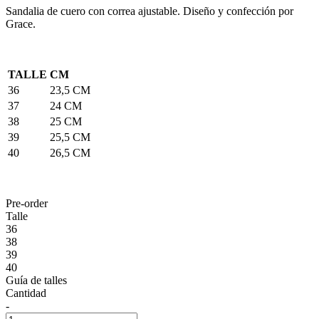
Sandalia de cuero con correa ajustable. Diseño y confección por
Grace.
TALLE
CM
36
23,5 CM
37
24 CM
38
25 CM
39
25,5 CM
40
26,5 CM
Pre-order
Talle
36
38
39
40
Guía de talles
Cantidad
-