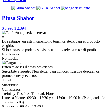
Blusa Shabot
$ 3.990
$ 2.394
×
Lo sentimos, en este momento no tenemos stock para el producto
elegido.
Si lo deseas, te podemos avisar cuando vuelva a estar disponible
Notificarme
No gracias
Enterate de las últimas novedades
Suscribite a nuestro Newsletter para conocer nuestros descuentos,
promociones y eventos.
Suscribirse
Contactanos
Treinta y Tres 543, Trinidad, Flores
Lunes a Viernes 09:30 a 13:30 y de 15:00 a 19:00 hs (Por agenda de
13:30 a 15:00)
Sábados de 09:30 a 13:30 hs