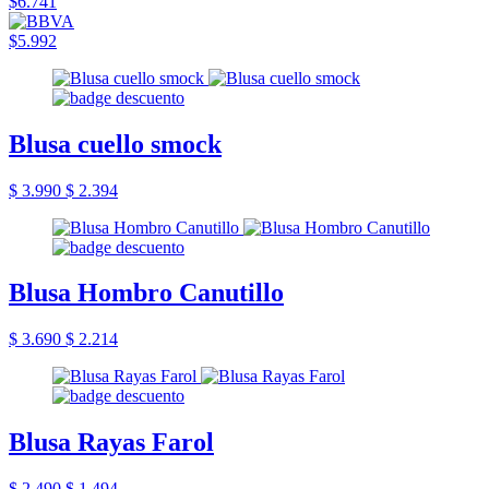
$6.741
$5.992
Blusa cuello smock
$ 3.990
$ 2.394
Blusa Hombro Canutillo
$ 3.690
$ 2.214
Blusa Rayas Farol
$ 2.490
$ 1.494