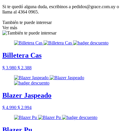
Si te quedó alguna duda, escribinos a pedidos@grace.com.uy o
llama al 4364 0965.
También te puede interesar
Ver más
Billetera Cas
$ 3.980
$ 2.388
Blazer Jaspeado
$ 4.990
$ 2.994
Blazer Pu