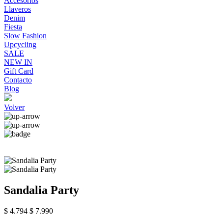
Accesorios
Llaveros
Denim
Fiesta
Slow Fashion
Upcycling
SALE
NEW IN
Gift Card
Contacto
Blog
Volver
Sandalia Party
$ 4.794
$ 7.990