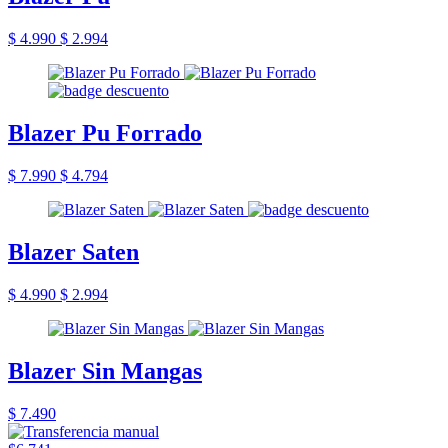
$ 4.990
$ 2.994
Blazer Pu Forrado
$ 7.990
$ 4.794
Blazer Saten
$ 4.990
$ 2.994
Blazer Sin Mangas
$ 7.490