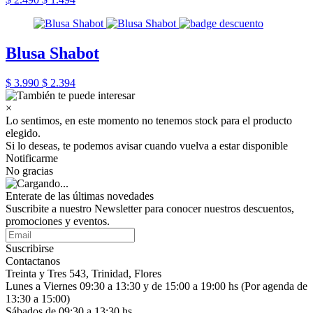
Blusa Shabot
$ 3.990
$ 2.394
×
Lo sentimos, en este momento no tenemos stock para el producto
elegido.
Si lo deseas, te podemos avisar cuando vuelva a estar disponible
Notificarme
No gracias
Enterate de las últimas novedades
Suscribite a nuestro Newsletter para conocer nuestros descuentos,
promociones y eventos.
Suscribirse
Contactanos
Treinta y Tres 543, Trinidad, Flores
Lunes a Viernes 09:30 a 13:30 y de 15:00 a 19:00 hs (Por agenda de
13:30 a 15:00)
Sábados de 09:30 a 13:30 hs